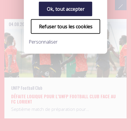
Ok, tout accepter
04.08.2026
Refuser tous les cookies
Personnaliser
UNFP Football Club
DÉFAITE LOGIQUE POUR L’UNFP FOOTBALL CLUB FACE AU
FC LORIENT
Septième match de préparation pour…