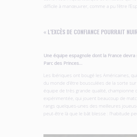
difficile à manœuvrer, comme a pu l’être l’E
« L’EXCÈS DE CONFIANCE POURRAIT NUIR
Une équipe espagnole dont la France devra s’
Parc des Princes…
Les Ibériques ont bougé les Américaines, qu
du monde d’être bousculées de la sorte sur 
équipe de très grande qualité, championne 
expérimentée, qui jouent beaucoup de matc
rangs quelques-unes des meilleures joueus
peut-être là que le bât blesse : l’habitude peu