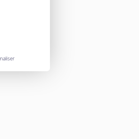
naliser