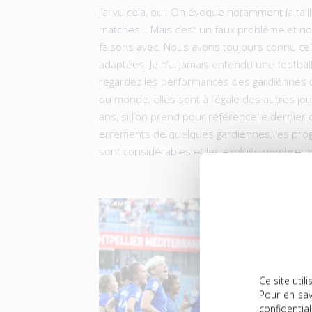
J’ai vu cela, oui. On évoque notamment la tail
matches… Mais c’est un faux problème et no
faisons avec. Nous avons toujours connu c
adaptées. Je n’ai jamais entendu une footbal
regardez les performances des gardiennes d
du monde, elles sont à l’égale des autres j
ans, si l’on prend pour référence le dernier
errements de quelques gardiennes, les prog
sont considérables et les exploits nombreux
Ce site uti
Pour en sav
confidential