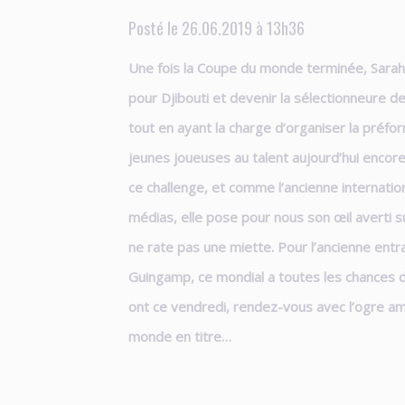
Posté le 26.06.2019 à 13h36
Une fois la Coupe du monde terminée, Sarah
pour Djibouti et devenir la sélectionneure de
tout en ayant la charge d’organiser la préfo
jeunes joueuses au talent aujourd’hui encore
ce challenge, et comme l’ancienne internatio
médias, elle pose pour nous son œil averti s
ne rate pas une miette. Pour l’ancienne entr
Guingamp, ce mondial a toutes les chances d
ont ce vendredi, rendez-vous avec l’ogre am
monde en titre…