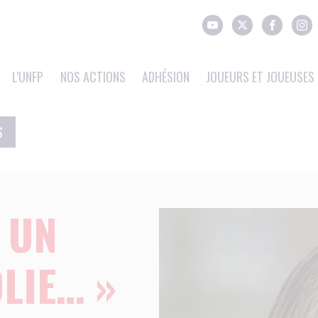
L'UNFP
NOS ACTIONS
ADHÉSION
JOUEURS ET JOUEUSES 
S
 UN
LIE… »