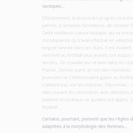
tactiques…
Effectivement, là encore les progrès sont évi
permis, à certaines formations, de résister fa
Cette meilleure culture tactique, qui va encor
conséquence du travail effectué en sélectio
long de l’année dans les clubs. Il est évident,
viennent au football plus jeunes, ont acquis c
années. On travaille dur et bien dans les cl
France. Dernier point, et non des moindres 
joueuses ne s’intéressaient guère au footbal
n’allaient pas voir les matches. Désormais – e
elles suivent les rencontres avec attention, 
mettent en pratique ce qu’elles ont appris. 
football…
Certains, pourtant, pensent que les règles d
adaptées à la morphologie des femmes…