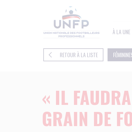
Panneau de gestion des cookies
À LA UNE
RETOUR À LA LISTE
FÉMININE
« IL FAUDRA
GRAIN DE FO