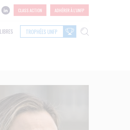
CLASS ACTION
ADHÉRER À L'UNFP
LIBRES
TROPHÉES UNFP