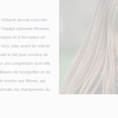
 M’Barek devrait s’envoler
 l’équipe nationale féminine,
rmation et la formation de
 brut. Mais avant de relever
nale le fait pour nombre de
ur une compétition dont elle
aîneure de Montpellier et de
e sourire aux Bleues, qui
éricain, les championnes du