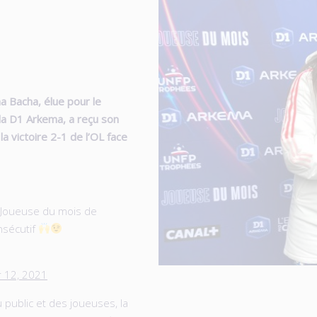
a Bacha, élue pour le
la D1 Arkema, a reçu son
la victoire 2-1 de l’OL face
 Joueuse du mois de
nsécutif
 12, 2021
 public et des joueuses, la