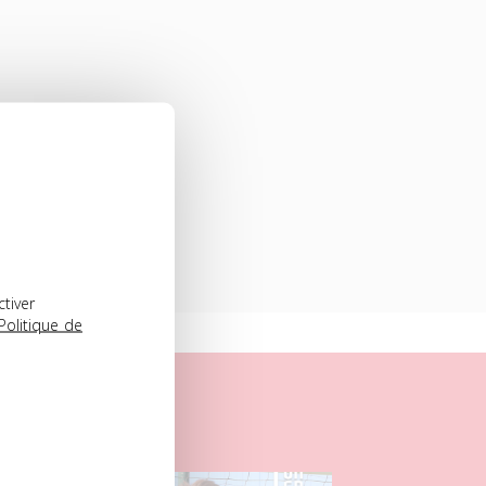
ctiver
Politique de