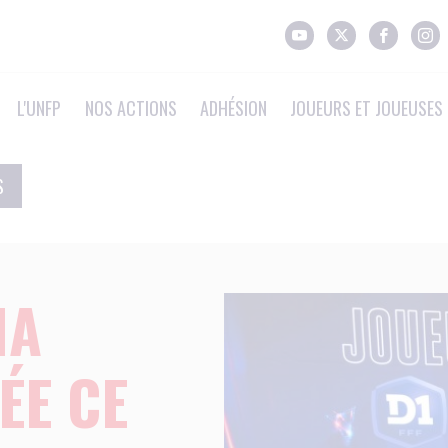
L'UNFP
NOS ACTIONS
ADHÉSION
JOUEURS ET JOUEUSES 
S
HA
ÉE CE