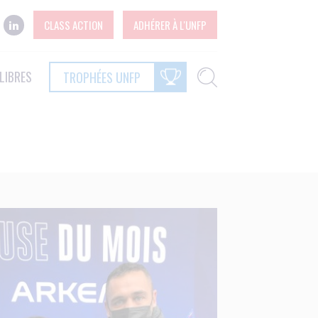
CLASS ACTION
ADHÉRER À L'UNFP
LIBRES
TROPHÉES UNFP