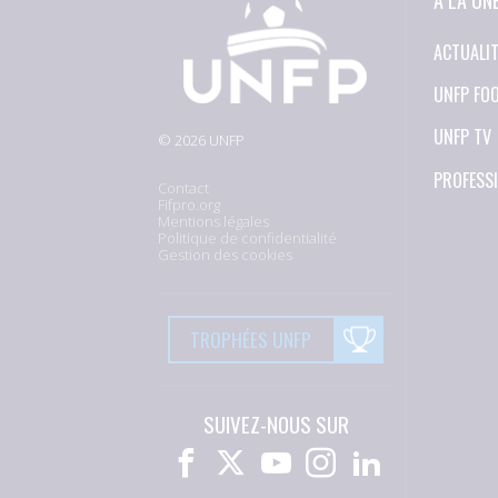
ACTUALI
UNFP FO
UNFP TV
© 2026 UNFP
PROFESS
Contact
Fifpro.org
Mentions légales
Politique de confidentialité
Gestion des cookies
TROPHÉES UNFP
SUIVEZ-NOUS SUR