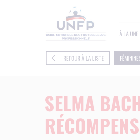
Panneau de gestion des cookies
À LA UNE
RETOUR À LA LISTE
FÉMININE
SELMA BAC
RÉCOMPENS