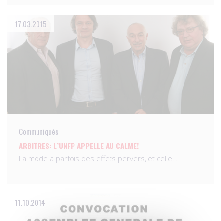
17.03.2015
Communiqués
ARBITRES: L’UNFP APPELLE AU CALME!
La mode a parfois des effets pervers, et celle…
11.10.2014