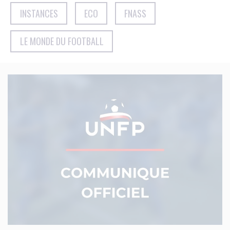
INSTANCES
ECO
FNASS
LE MONDE DU FOOTBALL