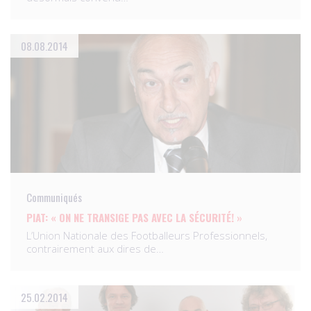
08.08.2014
Communiqués
PIAT: « ON NE TRANSIGE PAS AVEC LA SÉCURITÉ! »
L’Union Nationale des Footballeurs Professionnels,
contrairement aux dires de…
25.02.2014