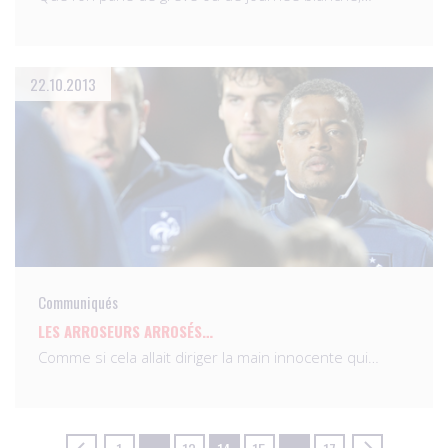
22.10.2013
Communiqués
LES ARROSEURS ARROSÉS…
Comme si cela allait diriger la main innocente qui…