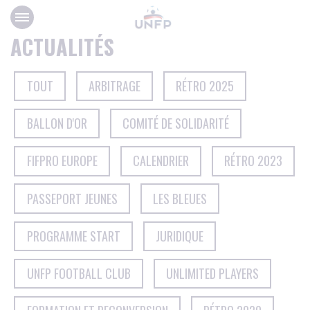
Panneau de gestion des cookies
ACTUALITÉS
TOUT
ARBITRAGE
RÉTRO 2025
BALLON D'OR
COMITÉ DE SOLIDARITÉ
FIFPRO EUROPE
CALENDRIER
RÉTRO 2023
PASSEPORT JEUNES
LES BLEUES
PROGRAMME START
JURIDIQUE
UNFP FOOTBALL CLUB
UNLIMITED PLAYERS