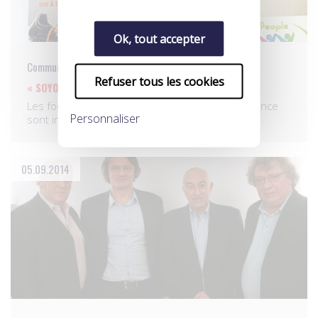
Ok, tout accepter
Communiqués
Refuser tous les cookies
« SOYONS FIERS DE NOS DIFFÉRENCES! »
Les footballeurs professionnels évoluant en France
Personnaliser
sont invités à…
05.09.2014