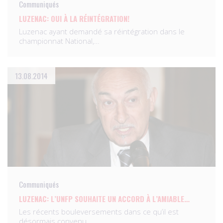
Communiqués
LUZENAC: OUI À LA RÉINTÉGRATION!
Luzenac ayant demandé sa réintégration dans le
championnat National,…
13.08.2014
Communiqués
LUZENAC: L’UNFP SOUHAITE UN ACCORD À L’AMIABLE…
Les récents bouleversements dans ce qu’il est
désormais convenu…