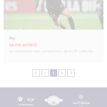
Mag
OM-PSG REPORTÉ!
La commission des compétitions de la LFP a décidé…
1
2
3