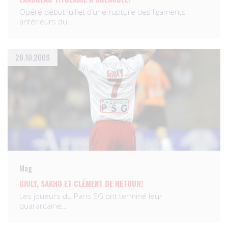
Opéré début juillet d’une rupture des ligaments
antérieurs du…
28.10.2009
Mag
GIULY, SAKHO ET CLÉMENT DE RETOUR!
Les joueurs du Paris SG ont terminé leur
quarantaine…