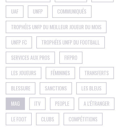
UAF
UNFP
COMMUNIQUÉS
TROPHÉES UNFP DU MEILLEUR JOUEUR DU MOIS
UNFP FC
TROPHÉES UNFP DU FOOTBALL
SERVICES AUX PROS
FIFPRO
LES JOUEURS
FÉMININES
TRANSFERTS
BLESSURE
SANCTIONS
LES BLEUS
MAG
ITV
PEOPLE
A L'ÉTRANGER
LE FOOT
CLUBS
COMPÉTITIONS