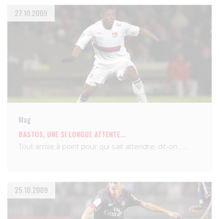
27.10.2009
Mag
BASTOS, UNE SI LONGUE ATTENTE…
Tout arrive à point pour qui sait attendre, dit-on……
25.10.2009