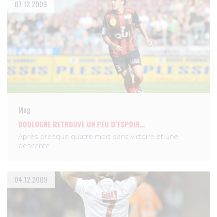
07.12.2009
Mag
BOULOGNE RETROUVE UN PEU D’ESPOIR…
Après presque quatre mois sans victoire et une
descente…
04.12.2009