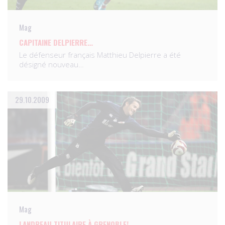
Mag
CAPITAINE DELPIERRE…
Le défenseur français Matthieu Delpierre a été
désigné nouveau…
29.10.2009
Mag
LANDREAU TITULAIRE À GRENOBLE!