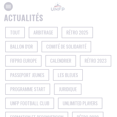
Panneau de gestion des cookies
ACTUALITÉS
TOUT
ARBITRAGE
RÉTRO 2025
BALLON D'OR
COMITÉ DE SOLIDARITÉ
FIFPRO EUROPE
CALENDRIER
RÉTRO 2023
PASSEPORT JEUNES
LES BLEUES
PROGRAMME START
JURIDIQUE
UNFP FOOTBALL CLUB
UNLIMITED PLAYERS