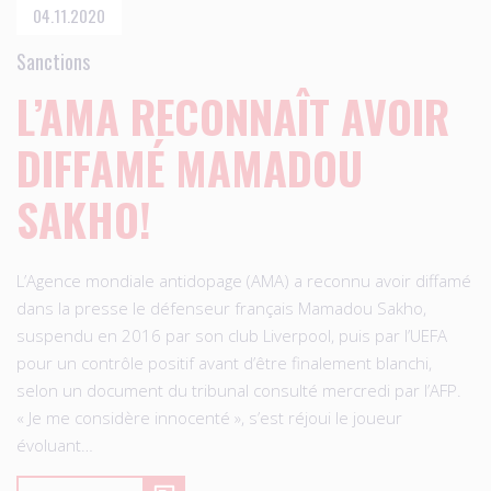
04.11.2020
Sanctions
L’AMA RECONNAÎT AVOIR
DIFFAMÉ MAMADOU
SAKHO!
L’Agence mondiale antidopage (AMA) a reconnu avoir diffamé
dans la presse le défenseur français Mamadou Sakho,
suspendu en 2016 par son club Liverpool, puis par l’UEFA
pour un contrôle positif avant d’être finalement blanchi,
selon un document du tribunal consulté mercredi par l’AFP.
« Je me considère innocenté », s’est réjoui le joueur
évoluant…