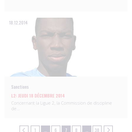
18.12.2014
Sanctions
L2: JEUDI 18 DÉCEMBRE 2014
Concernant la Ligue 2, la Commission de discipline
de…
1
…
6
7
8
…
38