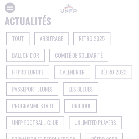
Panneau de gestion des cookies
ACTUALITÉS
TOUT
ARBITRAGE
RÉTRO 2025
BALLON D'OR
COMITÉ DE SOLIDARITÉ
FIFPRO EUROPE
CALENDRIER
RÉTRO 2023
PASSEPORT JEUNES
LES BLEUES
PROGRAMME START
JURIDIQUE
UNFP FOOTBALL CLUB
UNLIMITED PLAYERS