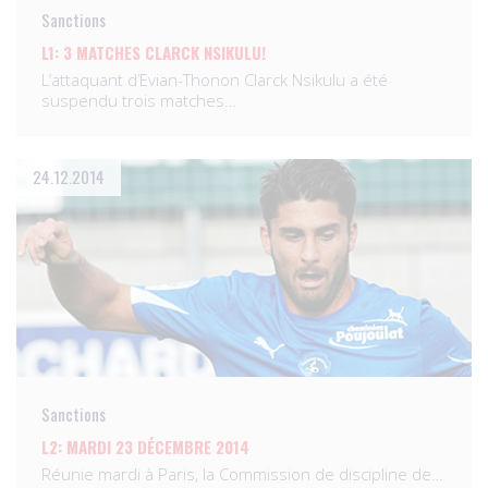
Sanctions
L1: 3 MATCHES CLARCK NSIKULU!
L’attaquant d’Evian-Thonon Clarck Nsikulu a été
suspendu trois matches…
24.12.2014
Sanctions
L2: MARDI 23 DÉCEMBRE 2014
Réunie mardi à Paris, la Commission de discipline de…