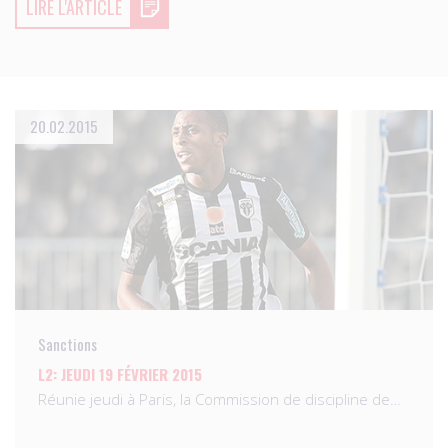
LIRE L'ARTICLE
20.02.2015
Sanctions
L2: JEUDI 19 FÉVRIER 2015
Réunie jeudi à Paris, la Commission de discipline de…