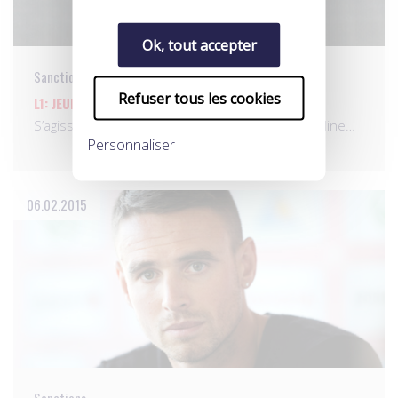
Ok, tout accepter
Sanctions
Refuser tous les cookies
L1: JEUDI 5 FÉVRIER 2015
S’agissant de la Ligue 1, la Commission de discipline…
Personnaliser
06.02.2015