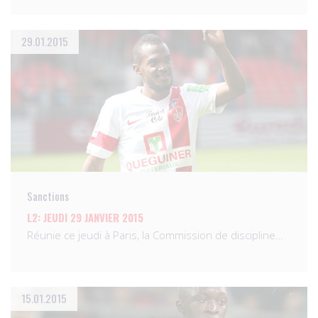
29.01.2015
Sanctions
L2: JEUDI 29 JANVIER 2015
Réunie ce jeudi à Paris, la Commission de discipline…
15.01.2015