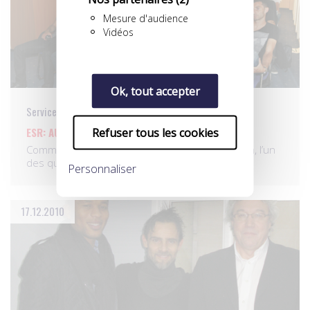
Mesure d'audience
Vidéos
Ok, tout accepter
Services aux pros
ESR: AU BOULOT!
Refuser tous les cookies
Comme l’an dernier, Europ Sports Reconversion, l’un
des quatre…
Personnaliser
17.12.2010