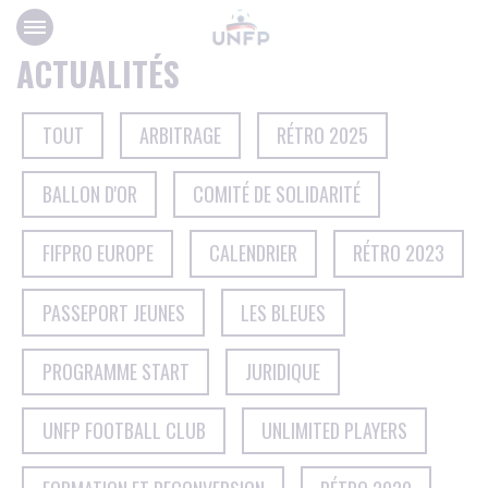
Panneau de gestion des cookies
ACTUALITÉS
TOUT
ARBITRAGE
RÉTRO 2025
BALLON D'OR
COMITÉ DE SOLIDARITÉ
FIFPRO EUROPE
CALENDRIER
RÉTRO 2023
PASSEPORT JEUNES
LES BLEUES
PROGRAMME START
JURIDIQUE
UNFP FOOTBALL CLUB
UNLIMITED PLAYERS