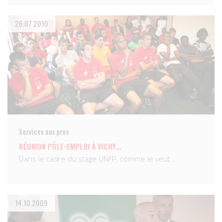
26.07.2010
Services aux pros
RÉUNION PÔLE-EMPLOI À VICHY…
Dans le cadre du stage UNFP, comme le veut…
14.10.2009