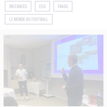
INSTANCES
ECO
FNASS
LE MONDE DU FOOTBALL