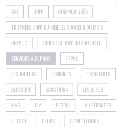
UAF
UNFP
COMMUNIQUÉS
TROPHÉES UNFP DU MEILLEUR JOUEUR DU MOIS
UNFP FC
TROPHÉES UNFP DU FOOTBALL
SERVICES AUX PROS
FIFPRO
LES JOUEURS
FÉMININES
TRANSFERTS
BLESSURE
SANCTIONS
LES BLEUS
MAG
ITV
PEOPLE
A L'ÉTRANGER
LE FOOT
CLUBS
COMPÉTITIONS