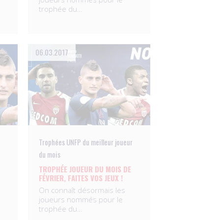
trophée du…
06.03.2017
Trophées UNFP du meilleur joueur
du mois
TROPHÉE JOUEUR DU MOIS DE
FÉVRIER, FAITES VOS JEUX !
On connaît désormais les
joueurs nommés pour le
trophée du…