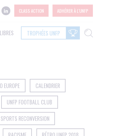
CLASS ACTION
ADHÉRER À L'UNFP
LIBRES
TROPHÉES UNFP
RO EUROPE
CALENDRIER
UNFP FOOTBALL CLUB
 SPORTS RECONVERSION
RACISME
RÉTRO UNFP 2018