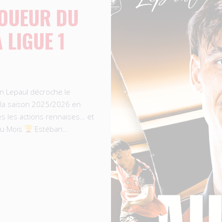
JOUEUR DU
 LIGUE 1
an Lepaul décroche le
 la saison 2025/2026 en
es les actions rennaises… et
du Mois
Estéban…