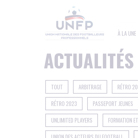
Panneau de gestion des cookies
À LA UNE
ACTUALITÉS
TOUT
ARBITRAGE
RÉTRO 2
RÉTRO 2023
PASSEPORT JEUNES
UNLIMITED PLAYERS
FORMATION E
UNION DES ACTEURS DU FOOTBALL