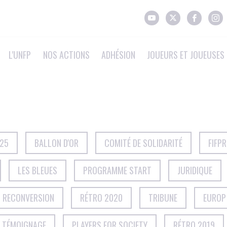
L'UNFP
NOS ACTIONS
ADHÉSION
JOUEURS ET JOUEUSES 
025
BALLON D'OR
COMITÉ DE SOLIDARITÉ
FIFP
LES BLEUES
PROGRAMME START
JURIDIQUE
T RECONVERSION
RÉTRO 2020
TRIBUNE
EUROP
TÉMOIGNAGE
PLAYERS FOR SOCIETY
RÉTRO 2019