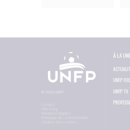
À LA UN
ACTUALI
UNFP FO
UNFP TV
© 2026 UNFP
PROFESS
Contact
Fifpro.org
Mentions légales
Politique de confidentialité
Gestion des cookies