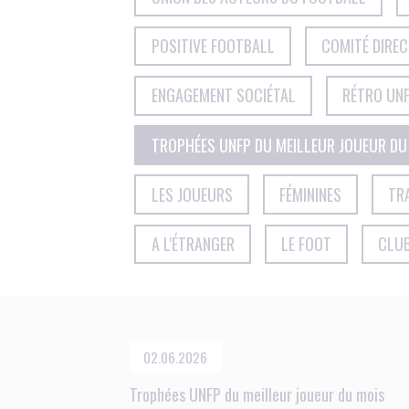
POSITIVE FOOTBALL
COMITÉ DIRE
ENGAGEMENT SOCIÉTAL
RÉTRO UNF
TROPHÉES UNFP DU MEILLEUR JOUEUR DU
LES JOUEURS
FÉMININES
TR
A L'ÉTRANGER
LE FOOT
CLU
02.06.2026
Trophées UNFP du meilleur joueur du mois