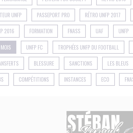
CTEUR UNFP
PASSEPORT PRO
RÉTRO UNFP 2017
P 2016
FORMATION
FNASS
UAF
UNFP
 MOIS
UNFP FC
TROPHÉES UNFP DU FOOTBALL
ANSFERTS
BLESSURE
SANCTIONS
LES BLEUS
BS
COMPÉTITIONS
INSTANCES
ECO
FNA