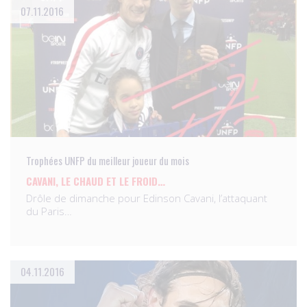
07.11.2016
Trophées UNFP du meilleur joueur du mois
CAVANI, LE CHAUD ET LE FROID…
Drôle de dimanche pour Edinson Cavani, l’attaquant
du Paris…
04.11.2016