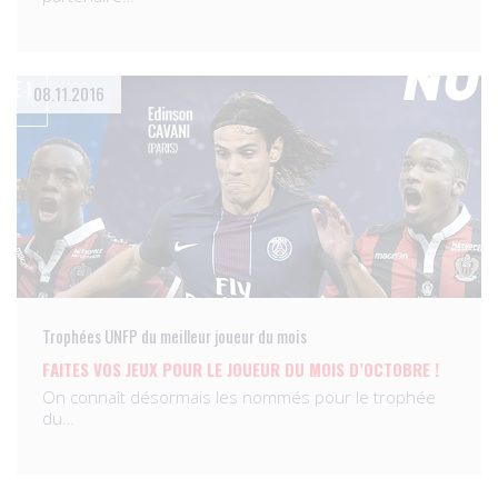
08.11.2016
Trophées UNFP du meilleur joueur du mois
FAITES VOS JEUX POUR LE JOUEUR DU MOIS D’OCTOBRE !
On connaît désormais les nommés pour le trophée
du…