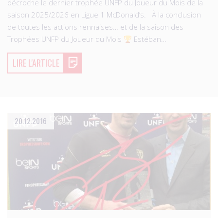
décroche le dernier trophée UNFP du Joueur du Mois de la
saison 2025/2026 en Ligue 1 McDonald’s. À la conclusion
de toutes les actions rennaises… et de la saison des
Trophées UNFP du Joueur du Mois
Estéban…
LIRE L'ARTICLE
20.12.2016