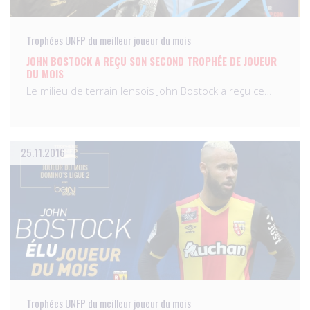
Trophées UNFP du meilleur joueur du mois
JOHN BOSTOCK A REÇU SON SECOND TROPHÉE DE JOUEUR
DU MOIS
Le milieu de terrain lensois John Bostock a reçu ce…
25.11.2016
Trophées UNFP du meilleur joueur du mois