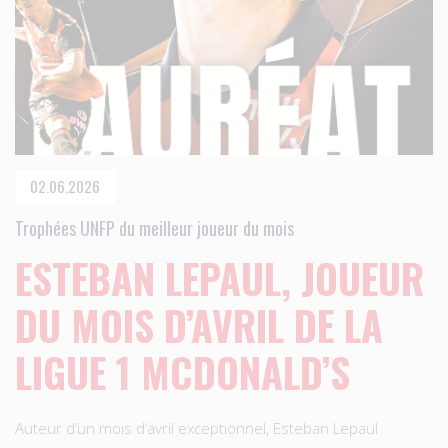
02.06.2026
Trophées UNFP du meilleur joueur du mois
ESTEBAN LEPAUL, JOUEUR
DU MOIS D’AVRIL DE LA
LIGUE 1 MCDONALD’S
Auteur d’un mois d’avril exceptionnel, Esteban Lepaul