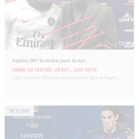
Trophées UNFP du meilleur joueur du mois
CAVANI: UN TROPHÉE, UN BUT… CENT BUTS!
C’est avant le début de la rencontre face à Angers,…
30.11.2016