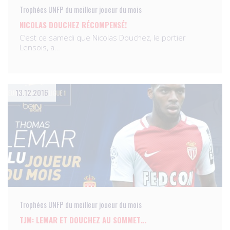
Trophées UNFP du meilleur joueur du mois
NICOLAS DOUCHEZ RÉCOMPENSÉ!
C’est ce samedi que Nicolas Douchez, le portier
Lensois, a…
13.12.2016
Trophées UNFP du meilleur joueur du mois
TJM: LEMAR ET DOUCHEZ AU SOMMET…