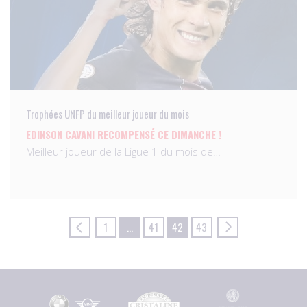
Trophées UNFP du meilleur joueur du mois
EDINSON CAVANI RECOMPENSÉ CE DIMANCHE !
Meilleur joueur de la Ligue 1 du mois de…
1
…
41
42
43