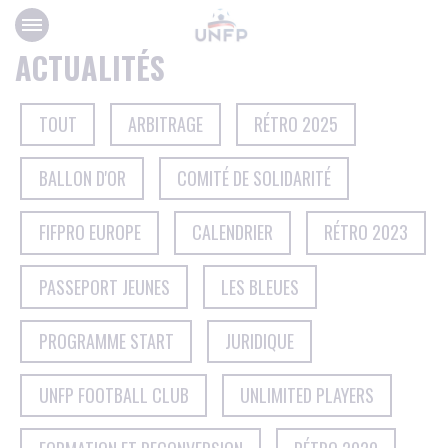
Panneau de gestion des cookies
ACTUALITÉS
TOUT
ARBITRAGE
RÉTRO 2025
BALLON D'OR
COMITÉ DE SOLIDARITÉ
FIFPRO EUROPE
CALENDRIER
RÉTRO 2023
PASSEPORT JEUNES
LES BLEUES
PROGRAMME START
JURIDIQUE
UNFP FOOTBALL CLUB
UNLIMITED PLAYERS