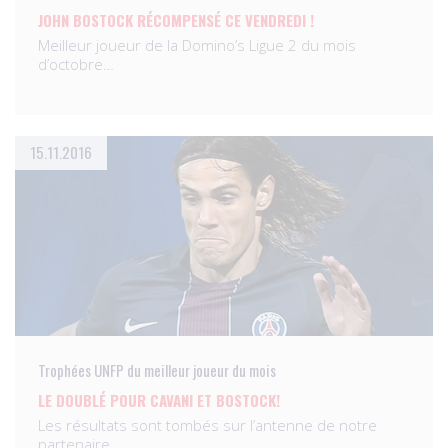
JOHN BOSTOCK RÉCOMPENSÉ CE VENDREDI !
Meilleur joueur de la Domino’s Ligue 2 du mois
d’octobre…
15.11.2016
Trophées UNFP du meilleur joueur du mois
LE DOUBLÉ POUR CAVANI ET BOSTOCK!
Les résultats sont tombés sur l’antenne de notre
partenaire…