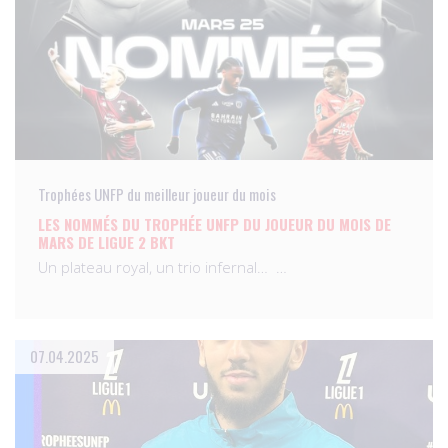
Trophées UNFP du meilleur joueur du mois
LES NOMMÉS DU TROPHÉE UNFP DU JOUEUR DU MOIS DE
MARS DE LIGUE 2 BKT
Un plateau royal, un trio infernal… …
07.04.2025