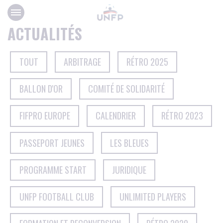
Panneau de gestion des cookies
ACTUALITÉS
TOUT
ARBITRAGE
RÉTRO 2025
BALLON D'OR
COMITÉ DE SOLIDARITÉ
FIFPRO EUROPE
CALENDRIER
RÉTRO 2023
PASSEPORT JEUNES
LES BLEUES
PROGRAMME START
JURIDIQUE
UNFP FOOTBALL CLUB
UNLIMITED PLAYERS