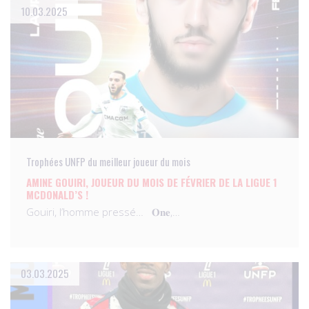
10.03.2025
Trophées UNFP du meilleur joueur du mois
AMINE GOUIRI, JOUEUR DU MOIS DE FÉVRIER DE LA LIGUE 1
MCDONALD’S !
Gouiri, l’homme pressé… 𝐎𝐧𝐞,…
03.03.2025