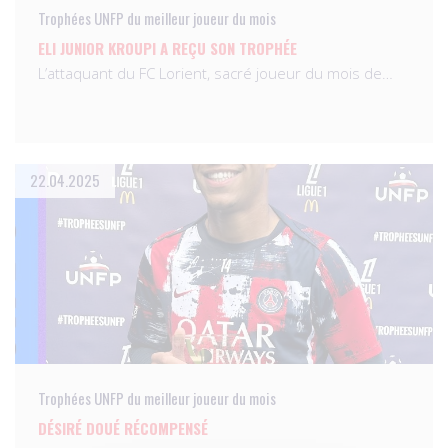
Trophées UNFP du meilleur joueur du mois
ELI JUNIOR KROUPI A REÇU SON TROPHÉE
L’attaquant du FC Lorient, sacré joueur du mois de…
22.04.2025
Trophées UNFP du meilleur joueur du mois
DÉSIRÉ DOUÉ RÉCOMPENSÉ