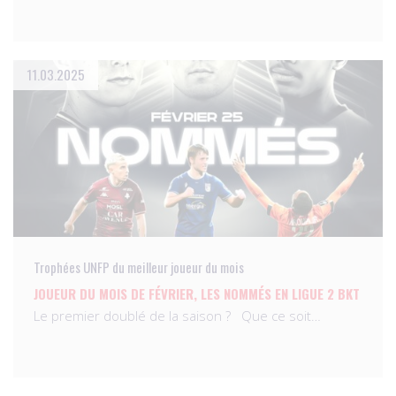
11.03.2025
Trophées UNFP du meilleur joueur du mois
JOUEUR DU MOIS DE FÉVRIER, LES NOMMÉS EN LIGUE 2 BKT
Le premier doublé de la saison ? Que ce soit…