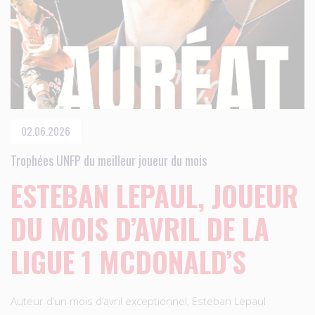
02.06.2026
Trophées UNFP du meilleur joueur du mois
ESTEBAN LEPAUL, JOUEUR
DU MOIS D’AVRIL DE LA
LIGUE 1 MCDONALD’S
Auteur d’un mois d’avril exceptionnel, Esteban Lepaul