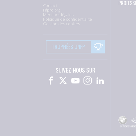
PROFESS
Contact
Fifpro.org
Mentions légales
Politique de confidentialité
Gestion des cookies
TROPHÉES UNFP
SUIVEZ-NOUS SUR