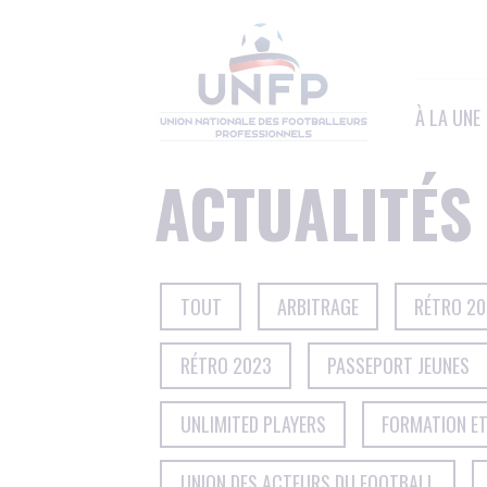
Panneau de gestion des cookies
À LA UNE
ACTUALITÉS
TOUT
ARBITRAGE
RÉTRO 2
RÉTRO 2023
PASSEPORT JEUNES
UNLIMITED PLAYERS
FORMATION E
UNION DES ACTEURS DU FOOTBALL