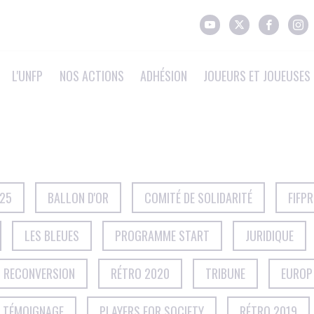
L'UNFP
NOS ACTIONS
ADHÉSION
JOUEURS ET JOUEUSES 
025
BALLON D'OR
COMITÉ DE SOLIDARITÉ
FIFP
LES BLEUES
PROGRAMME START
JURIDIQUE
T RECONVERSION
RÉTRO 2020
TRIBUNE
EUROP
TÉMOIGNAGE
PLAYERS FOR SOCIETY
RÉTRO 2019