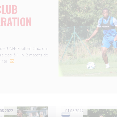
CLUB
ARATION
e l’UNFP Football Club, qui
is clos, à 11h. 2 matchs de
𝘀) 18h
…
.08.2022
04.08.2022