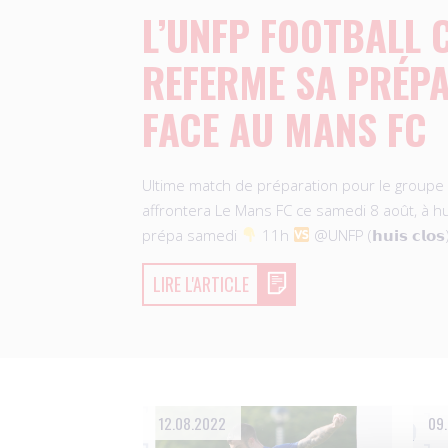
L’UNFP FOOTBALL 
REFERME SA PRÉP
FACE AU MANS FC
Ultime match de préparation pour le groupe d
affrontera Le Mans FC ce samedi 8 août, à hu
prépa samedi
11h
@UNFP (𝗵𝘂𝗶𝘀 𝗰𝗹𝗼
LIRE L'ARTICLE
12.08.2022
09