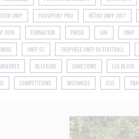
CTEUR UNFP
PASSEPORT PRO
RÉTRO UNFP 2017
P 2016
FORMATION
FNASS
UAF
UNFP
 MOIS
UNFP FC
TROPHÉES UNFP DU FOOTBALL
ANSFERTS
BLESSURE
SANCTIONS
LES BLEUS
BS
COMPÉTITIONS
INSTANCES
ECO
FNA