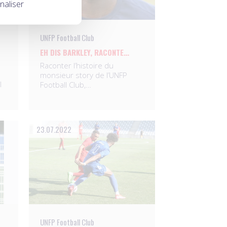
naliser
UNFP Football Club
EH DIS BARKLEY, RACONTE…
Raconter l’histoire du
monsieur story de l’UNFP
l
Football Club,…
23.07.2022
UNFP Football Club