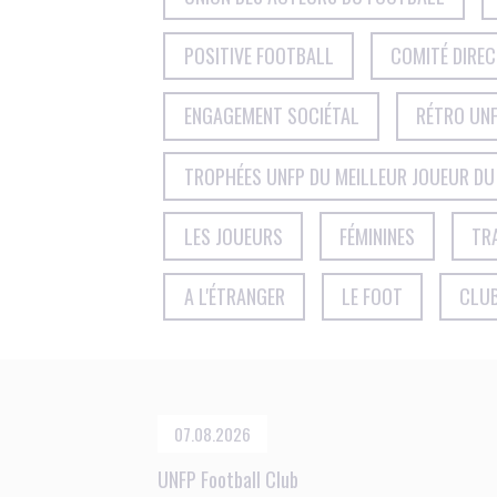
POSITIVE FOOTBALL
COMITÉ DIRE
ENGAGEMENT SOCIÉTAL
RÉTRO UNF
TROPHÉES UNFP DU MEILLEUR JOUEUR DU
LES JOUEURS
FÉMININES
TR
A L'ÉTRANGER
LE FOOT
CLU
07.08.2026
UNFP Football Club