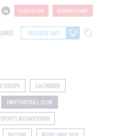
CLASS ACTION
ADHÉRER À L'UNFP
LIBRES
TROPHÉES UNFP
RO EUROPE
CALENDRIER
UNFP FOOTBALL CLUB
 SPORTS RECONVERSION
RACISME
RÉTRO UNFP 2018