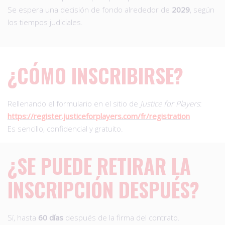
Se espera una decisión de fondo alrededor de
2029
, según
los tiempos judiciales.
¿CÓMO INSCRIBIRSE?
Rellenando el formulario en el sitio de
Justice for Players
:
h
ttps://register.justiceforplayers.com/fr/registration
Es sencillo, confidencial y gratuito.
¿SE PUEDE RETIRAR LA
INSCRIPCIÓN DESPUÉS?
Sí, hasta
60 días
después de la firma del contrato.