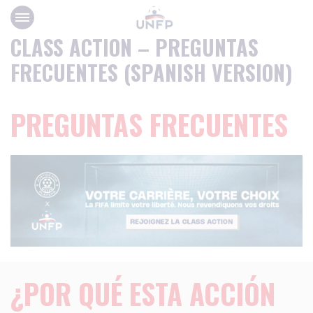
Panneau de gestion des cookies
CLASS ACTION – PREGUNTAS
FRECUENTES (SPANISH VERSION)
PREGUNTAS FRECUENTES
¿POR QUÉ ESTA ACCIÓN