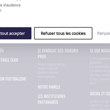
e d'audience
s
 tout accepter
Refuser tous les cookies
Person
E
L'UNFP
NOS ACTIO
TÉS
LE SYNDICAT DES JOUEURS
CE QUE NOUS
PROS
L'accompagn
OTBALL CLUB
joueurs
Notre organisation
La Charte du 
Notre mission
Le statut du j
Notre histoire
de la joueuse
Nos valeurs
ION FOOTBALLEUR
Europ Sports
FAQ
NOTRE FAMILLE
SOCIAL ET SO
LES INSTITUTIONS
Le pécule de 
PARTENAIRES
UNFP FC - Le 
d'intersaison