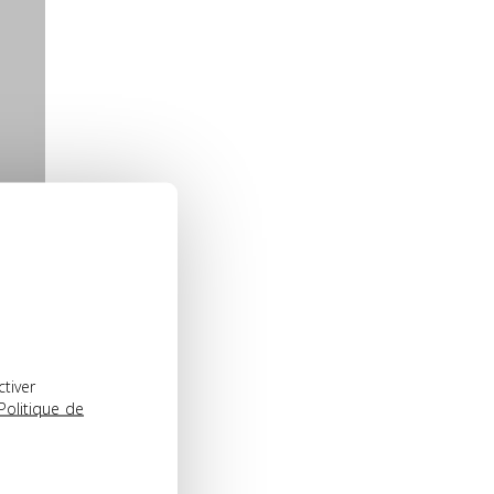
ctiver
Politique de