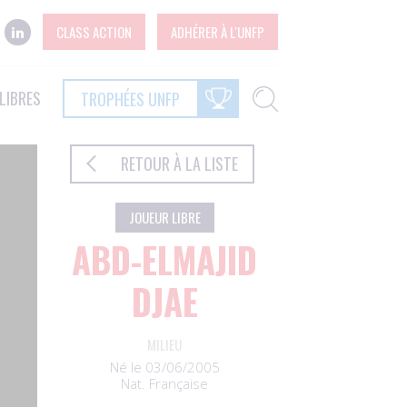
CLASS ACTION
ADHÉRER À L'UNFP
LIBRES
TROPHÉES UNFP
RETOUR À LA LISTE
JOUEUR LIBRE
ABD-ELMAJID
DJAE
MILIEU
Né le 03/06/2005
Nat. Française