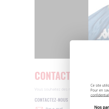
CONTACT
Ce site uti
Vous souhaitez des renseignements sur un j
Pour en sav
confidential
CONTACTEZ-NOUS
Nos par
Par e-mail