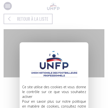
Panneau de gestion des cookies
RETOUR À LA LISTE
PÉNÉLOPE
Ce site utilise des cookies et vous donne
CUIRINIER
le contrôle sur ce que vous souhaitez
activer
ALBI ASPTT FEMININ
Pour en savoir plus sur notre politique
en matière de cookies, consultez notre