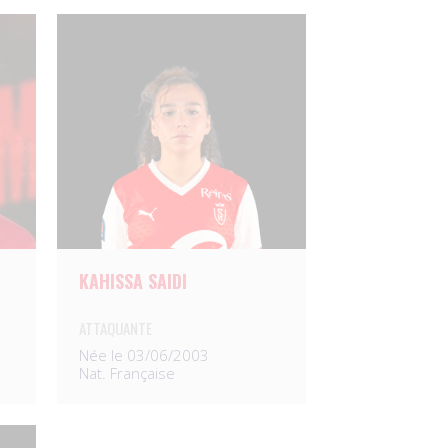
KAHISSA SAIDI
ATTAQUANTE
Née le 03/06/2003
Nat. Française