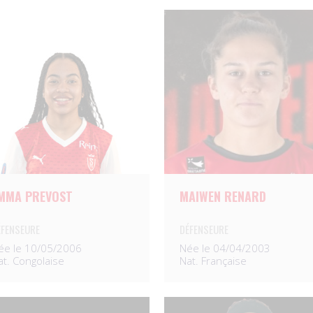
MMA PREVOST
MAIWEN RENARD
ÉFENSEURE
DÉFENSEURE
ée le 10/05/2006
Née le 04/04/2003
at. Congolaise
Nat. Française