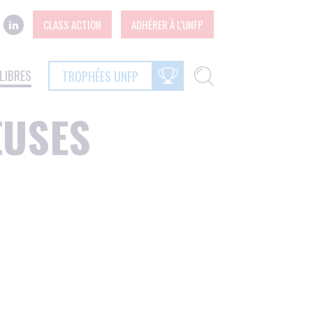
CLASS ACTION
ADHÉRER À L'UNFP
LIBRES
TROPHÉES UNFP
EUSES