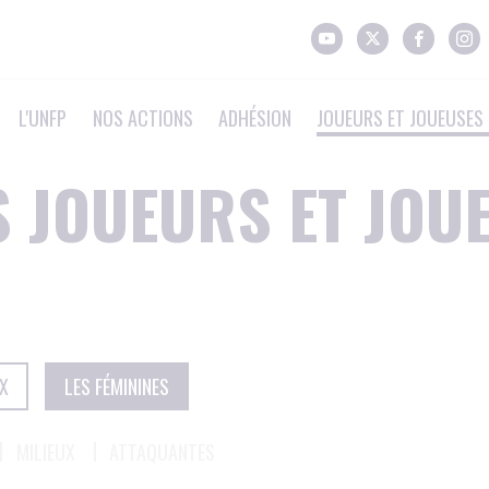
L'UNFP
NOS ACTIONS
ADHÉSION
JOUEURS ET JOUEUSES 
S JOUEURS ET JOU
X
LES FÉMININES
MILIEUX
ATTAQUANTES