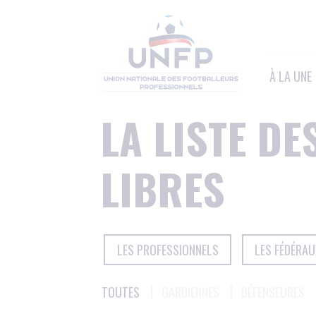
Panneau de gestion des cookies
À LA UNE
LA LISTE DE
LIBRES
LES PROFESSIONNELS
LES FÉDÉRAU
TOUTES
GARDIENNES
DÉFENSEURES