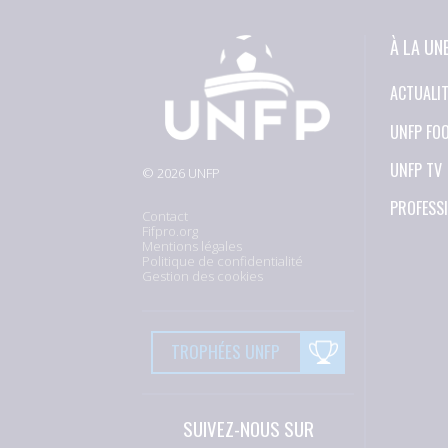
À LA UN
ACTUALI
UNFP FO
UNFP TV
© 2026 UNFP
PROFESS
Contact
Fifpro.org
Mentions légales
Politique de confidentialité
Gestion des cookies
TROPHÉES UNFP
SUIVEZ-NOUS SUR