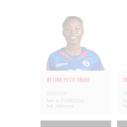
BETINA PETIT FRERE
E
DÉFENSEURE
D
Née le 01/08/2003
N
Nat. Haïtienne
N