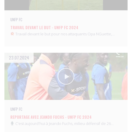
UNFP FC
TRAVAIL DEVANT LE BUT - UNFP FC 2024
Travail devant le but pour nos attaquants Opa NGuette,…
23.07.2024
UNFP FC
REPORTAGE AVEC JEANDO FUCHS - UNFP FC 2024
C'est aujourd'hui à Jeando Fuchs, milieu défensif de 26…