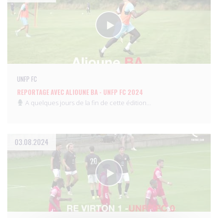
UNFP FC
REPORTAGE AVEC ALIOUNE BA - UNFP FC 2024
A quelques jours de la fin de cette édition…
03.08.2024