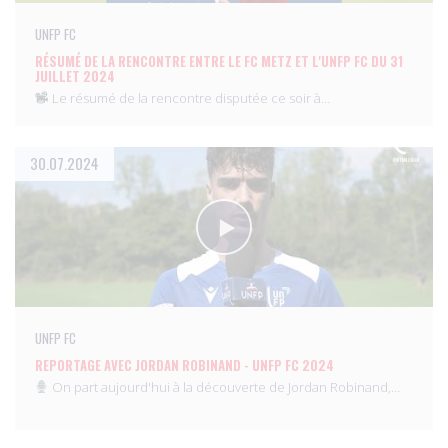
UNFP FC
RÉSUMÉ DE LA RENCONTRE ENTRE LE FC METZ ET L'UNFP FC DU 31
JUILLET 2024
Le résumé de la rencontre disputée ce soir à…
30.07.2024
UNFP FC
REPORTAGE AVEC JORDAN ROBINAND - UNFP FC 2024
On part aujourd'hui à la découverte de Jordan Robinand,…