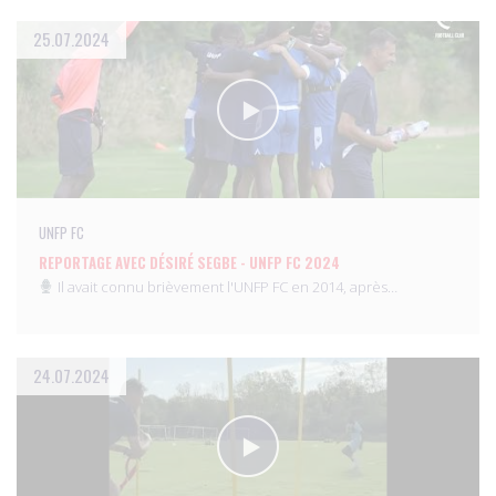
25.07.2024
UNFP FC
REPORTAGE AVEC DÉSIRÉ SEGBE - UNFP FC 2024
Il avait connu brièvement l'UNFP FC en 2014, après…
24.07.2024