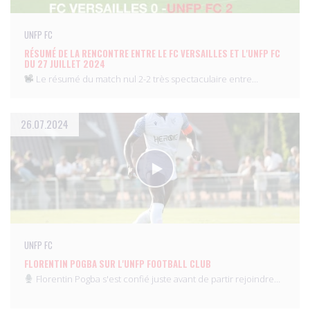
UNFP FC
RÉSUMÉ DE LA RENCONTRE ENTRE LE FC VERSAILLES ET L'UNFP FC
DU 27 JUILLET 2024
Le résumé du match nul 2-2 très spectaculaire entre…
26.07.2024
UNFP FC
FLORENTIN POGBA SUR L'UNFP FOOTBALL CLUB
Florentin Pogba s'est confié juste avant de partir rejoindre…