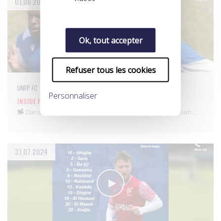
01.08.2024
Ok, tout accepter
Refuser tous les cookies
UNFP FC
Personnaliser
INSIDE FC METZ-UNFP FC DU 31 JUILLET 2024
Dans les coulisses de cette 5e rencontre de préparation…
31.07.2024