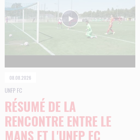
08.08.2026
UNFP FC
RÉSUMÉ DE LA
RENCONTRE ENTRE LE
MANS ET L'UNFP FC