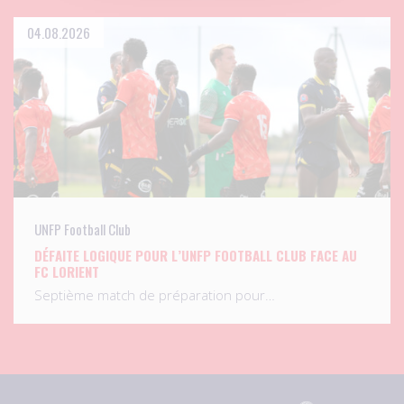
04.08.2026
UNFP Football Club
DÉFAITE LOGIQUE POUR L’UNFP FOOTBALL CLUB FACE AU
FC LORIENT
Septième match de préparation pour…