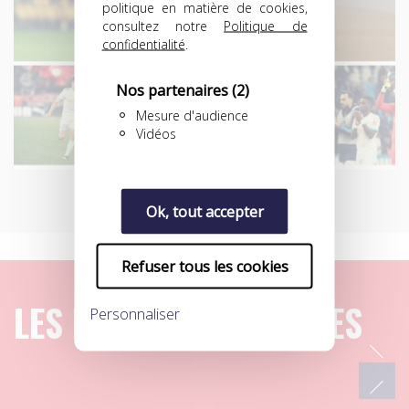
politique en matière de cookies,
consultez notre
Politique de
confidentialité
.
Nos partenaires
(2)
Mesure d'audience
Vidéos
Ok, tout accepter
Refuser tous les cookies
LES DERNIERS ARTICLES
Personnaliser