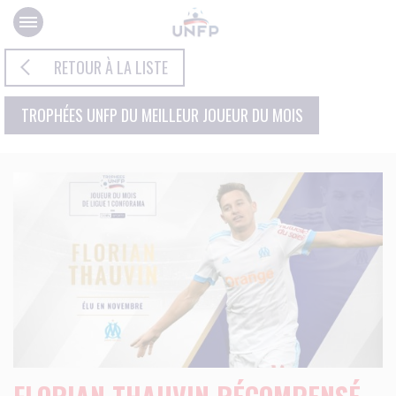
Panneau de gestion des cookies
RETOUR À LA LISTE
TROPHÉES UNFP DU MEILLEUR JOUEUR DU MOIS