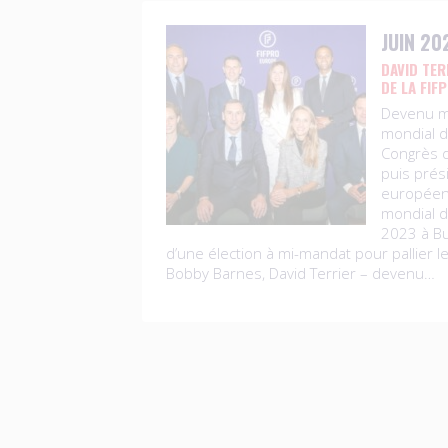
JUIN 20
DAVID TER
DE LA FIF
Devenu m
mondial d
Congrès d
puis prés
européen
mondial d
2023 à Bu
d’une élection à mi-mandat pour pallier le 
Bobby Barnes, David Terrier – devenu…