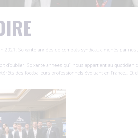
OIRE
en 2021. Soixante années de combats syndicaux, menés par nos glo
 d’oublier. Soixante années qu’il nous appartient au quotidien de 
intérêts des footballeurs professionnels évoluant en France… Et da