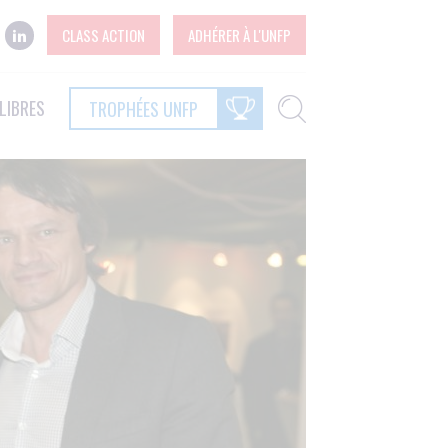
CLASS ACTION
ADHÉRER À L'UNFP
LIBRES
TROPHÉES UNFP