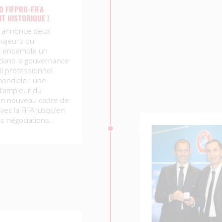
 FIFPRO-FIFA
T HISTORIQUE !
O annonce deux
ajeurs qui
 ensemble un
dans la gouvernance
ll professionnel
mondiale : une
d’ampleur du
 un nouveau cadre de
vec la FIFA jusqu’en
es négociations…