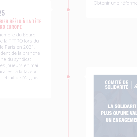
Obtenir une réforme
25
RIER RÉÉLU À LA TÊTE
PRO EUROPE
embre du Board
e la FIFPRO lors du
e Paris en 2021,
ident de la branche
ne du syndicat
es joueurs en mai
carest à la faveur
retrait de l’Anglais