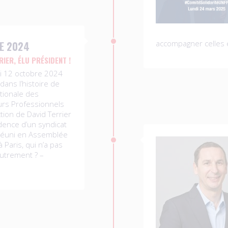
accompagner celles e
E 2024
RIER, ÉLU PRÉSIDENT !
i 12 octobre 2024
dans l’histoire de
ationale des
urs Professionnels
ction de David Terrier
idence d’un syndicat
 réuni en Assemblée
 Paris, qui n’a pas
utrement ? –