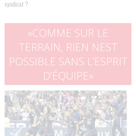
syndicat ?
COMME SUR LE
TERRAIN, RIEN NEST
POSSIBLE SANS L’ESPRIT
D’ÉQUIPE