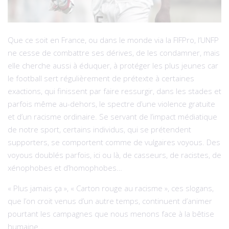
Que ce soit en France, ou dans le monde via la FIFPro, l’UNFP
ne cesse de combattre ses dérives, de les condamner, mais
elle cherche aussi à éduquer, à protéger les plus jeunes car
le football sert régulièrement de prétexte à certaines
exactions, qui finissent par faire ressurgir, dans les stades et
parfois même au-dehors, le spectre d’une violence gratuite
et d’un racisme ordinaire. Se servant de l’impact médiatique
de notre sport, certains individus, qui se prétendent
supporters, se comportent comme de vulgaires voyous. Des
voyous doublés parfois, ici ou là, de casseurs, de racistes, de
xénophobes et d’homophobes…
« Plus jamais ça », « Carton rouge au racisme », ces slogans,
que l’on croit venus d’un autre temps, continuent d’animer
pourtant les campagnes que nous menons face à la bêtise
humaine…