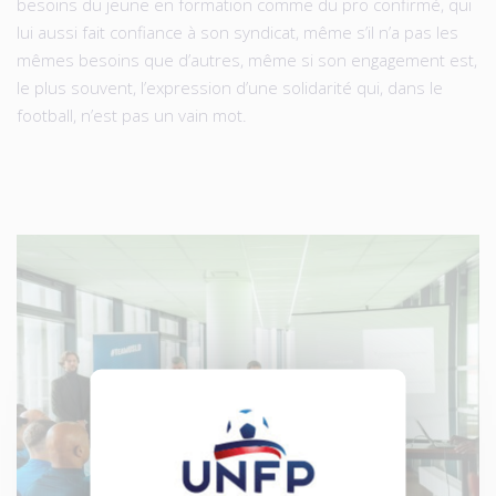
besoins du jeune en formation comme du pro confirmé, qui
lui aussi fait confiance à son syndicat, même s’il n’a pas les
mêmes besoins que d’autres, même si son engagement est,
le plus souvent, l’expression d’une solidarité qui, dans le
football, n’est pas un vain mot.