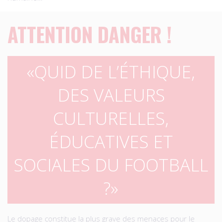
ATTENTION DANGER !
QUID DE L’ÉTHIQUE,
DES VALEURS
CULTURELLES,
ÉDUCATIVES ET
SOCIALES DU FOOTBALL
?
Le dopage constitue la plus grave des menaces pour le