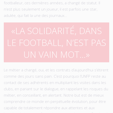
footballeur, ces dernières années, a changé de statut. Il
n’est plus seulement un joueur, il est parfois une star,
adulée, qui fait la une des journaux…
LA SOLIDARITÉ, DANS
LE FOOTBALL, N’EST PAS
UN VAIN MOT…
Le métier a changé, oui, et les contrats d’aujourd’hui s’étirent
comme des jours sans pain. C’est pourquoi l’UNFP reste au
contact de ses adhérents en multipliant les visites dans les
clubs, en pariant sur le dialogue, en rappelant les risques du
métier, en conseillant, en alertant. Notre but est de mieux
comprendre ce monde en perpétuelle évolution, pour être
capable de totalement répondre aux attentes et aux