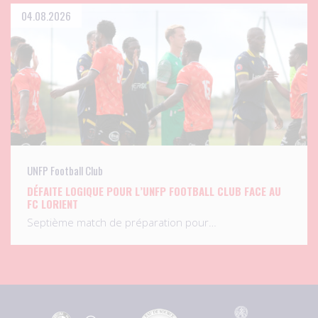
04.08.2026
UNFP Football Club
DÉFAITE LOGIQUE POUR L’UNFP FOOTBALL CLUB FACE AU
FC LORIENT
Septième match de préparation pour…