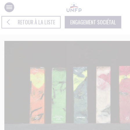
Panneau de gestion des cookies
RETOUR À LA LISTE
ENGAGEMENT SOCIÉTAL