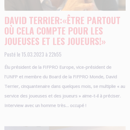
DAVID TERRIER:«ÊTRE PARTOUT
OÙ CELA COMPTE POUR LES
JOUEUSES ET LES JOUEURS!»
Posté le 15.03.2023 à 22h55
Élu président de la FIFPRO Europe, vice-président de
l’UNFP et membre du Board de la FIFPRO Monde, David
Terrier, cinquantenaire dans quelques mois, se multiplie « au
service des joueuses et des joueurs » aime-t-il à préciser.
Interview avec un homme très… occupé !