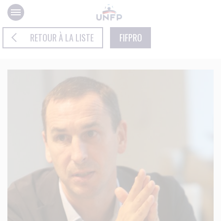
Panneau de gestion des cookies
RETOUR À LA LISTE
FIFPRO