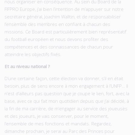
nous organiser en conséquence. Au sein du Board de la
FIFPRO Europe, j’ai bien l’intention de m’appuyer sur notre
secrétaire général, Joachim Walltin, et de responsabiliser
l’ensemble des membres en confiant à chacun des
missions. Ce Board est particulièrement bien représentatif
du football européen et nous devons profiter des
compétences et des connaissances de chacun pour
atteindre les objectifs fixés.
Et au niveau national ?
D’une certaine façon, cette élection va donner, s’il en était
besoin, plus de sens encore à mon engagement à l’UNFP… Il
n’est d’ailleurs pas question que je coupe le lien, fort, avec la
base, avec ce qui fait mon quotidien depuis que j’ai décidé, à
la fin de ma carrière, de m’engager au service des joueuses
et des joueurs, je vais conserver, pour le moment,
l’ensemble de mes fonctions et mandats. Regardez,
dimanche prochain, je serai au Parc des Princes pour