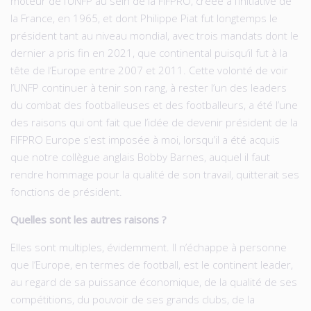
moteur de l’UNFP au sein de la FIFPRO, créée à l’initiative de
la France, en 1965, et dont Philippe Piat fut longtemps le
président tant au niveau mondial, avec trois mandats dont le
dernier a pris fin en 2021, que continental puisqu’il fut à la
tête de l’Europe entre 2007 et 2011. Cette volonté de voir
l’UNFP continuer à tenir son rang, à rester l’un des leaders
du combat des footballeuses et des footballeurs, a été l’une
des raisons qui ont fait que l’idée de devenir président de la
FIFPRO Europe s’est imposée à moi, lorsqu’il a été acquis
que notre collègue anglais Bobby Barnes, auquel il faut
rendre hommage pour la qualité de son travail, quitterait ses
fonctions de président.
Quelles sont les autres raisons ?
Elles sont multiples, évidemment. Il n’échappe à personne
que l’Europe, en termes de football, est le continent leader,
au regard de sa puissance économique, de la qualité de ses
compétitions, du pouvoir de ses grands clubs, de la