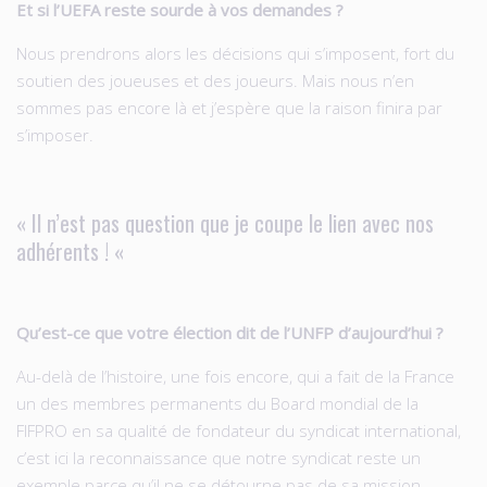
Et si l’UEFA reste sourde à vos demandes ?
Nous prendrons alors les décisions qui s’imposent, fort du
soutien des joueuses et des joueurs. Mais nous n’en
sommes pas encore là et j’espère que la raison finira par
s’imposer.
« Il n’est pas question que je coupe le lien avec nos
adhérents ! «
Qu’est-ce que votre élection dit de l’UNFP d’aujourd’hui ?
Au-delà de l’histoire, une fois encore, qui a fait de la France
un des membres permanents du Board mondial de la
FIFPRO en sa qualité de fondateur du syndicat international,
c’est ici la reconnaissance que notre syndicat reste un
exemple parce qu’il ne se détourne pas de sa mission