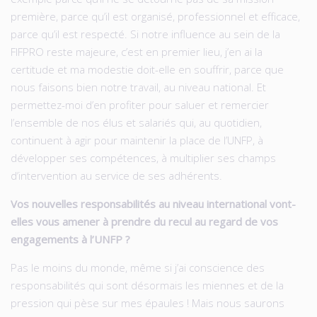
première, parce qu’il est organisé, professionnel et efficace,
parce qu’il est respecté. Si notre influence au sein de la
FIFPRO reste majeure, c’est en premier lieu, j’en ai la
certitude et ma modestie doit-elle en souffrir, parce que
nous faisons bien notre travail, au niveau national. Et
permettez-moi d’en profiter pour saluer et remercier
l’ensemble de nos élus et salariés qui, au quotidien,
continuent à agir pour maintenir la place de l’UNFP, à
développer ses compétences, à multiplier ses champs
d’intervention au service de ses adhérents.
Vos nouvelles responsabilités au niveau international vont-
elles vous amener à prendre du recul au regard de vos
engagements à l’UNFP ?
Pas le moins du monde, même si j’ai conscience des
responsabilités qui sont désormais les miennes et de la
pression qui pèse sur mes épaules ! Mais nous saurons