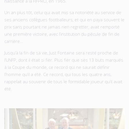
naissance à la FIFPRO, en 1965.
Un an plus tôt, celui qui avait mis sa notoriété au service de
ses anciens collègues footballeurs, et qui en paya souvent le
prix sans pourtant ne jamais rien regretter, avait remporté
une première victoire, avec l’institution du pécule de fin de
carrière…
Jusqu’à la fin de sa vie, Just Fontaine sera resté proche de
l’UNFP, dont il était si fier. Plus fier que ses 13 buts marqués
à la Coupe du monde, ce record qui ne saurait définir
l’homme qu’il a été. Ce record, qui tous les quatre ans,
rappelait au souvenir de tous le formidable joueur qu’il avait
été.