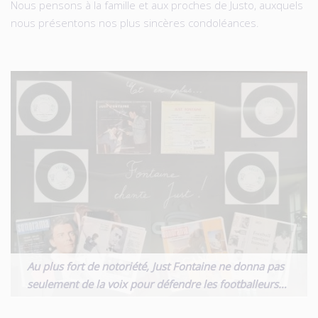
Nous pensons à la famille et aux proches de Justo, auxquels
nous présentons nos plus sincères condoléances.
Au plus fort de notoriété, Just Fontaine ne donna pas
seulement de la voix pour défendre les footballeurs…