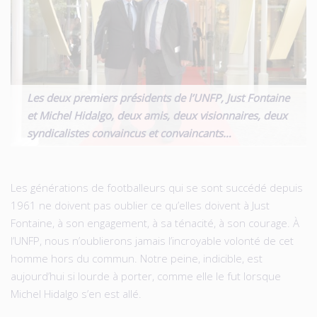
Les deux premiers présidents de l’UNFP, Just Fontaine
et Michel Hidalgo, deux amis, deux visionnaires, deux
syndicalistes convaincus et convaincants…
Les générations de footballeurs qui se sont succédé depuis
1961 ne doivent pas oublier ce qu’elles doivent à Just
Fontaine, à son engagement, à sa ténacité, à son courage. À
l’UNFP, nous n’oublierons jamais l’incroyable volonté de cet
homme hors du commun. Notre peine, indicible, est
aujourd’hui si lourde à porter, comme elle le fut lorsque
Michel Hidalgo s’en est allé.