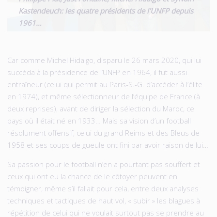
Kastendeuch: les quatre présidents de l’UNFP depuis
1961…
Car comme Michel Hidalgo, disparu le 26 mars 2020, qui lui
succéda à la présidence de l’UNFP en 1964, il fut aussi
entraîneur (celui qui permit au Paris-S.-G. d’accéder à l’élite
en 1974), et même sélectionneur de l’équipe de France (à
deux reprises), avant de diriger la sélection du Maroc, ce
pays où il était né en 1933… Mais sa vision d’un football
résolument offensif, celui du grand Reims et des Bleus de
1958 et ses coups de gueule ont fini par avoir raison de lui…
Sa passion pour le football n’en a pourtant pas souffert et
ceux qui ont eu la chance de le côtoyer peuvent en
témoigner, même s’il fallait pour cela, entre deux analyses
techniques et tactiques de haut vol, « subir » les blagues à
répétition de celui qui ne voulait surtout pas se prendre au