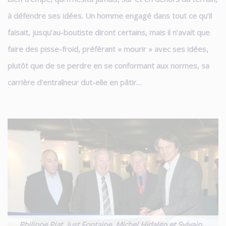
à défendre ses idées. Un homme engagé dans tout ce qu’il
faisait, jusqu’au-boutiste diront certains, mais il n’avait que
faire des pisse-froid, préférant « mourir » avec ses idées,
plutôt que de se perdre en se conformant aux normes, sa
carrière d’entraîneur dut-elle en pâtir…
Philippe Piat, Just Fontaine, Michel Hidalgo et Sylvain