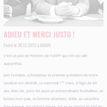
ADIEU ET MERCI JUSTO !
Posté le 30.12.2023 à 00h05
C’est un pan de l’histoire de l’UNFP qui s’en est allé
aujourd’hui.
Just Fontaine, cofondateur et premier président de notre
er
syndicat est décédé, ce mercredi 1
mars, à l’âge de 89
ans. Bien sûr, Justo fut aussi un extraordinaire footballeur, un
buteur hors-pair, un homme attachant, drôle, au caractère
bien trempé, qui n’hésita jamais, sur et en dehors du terrain,