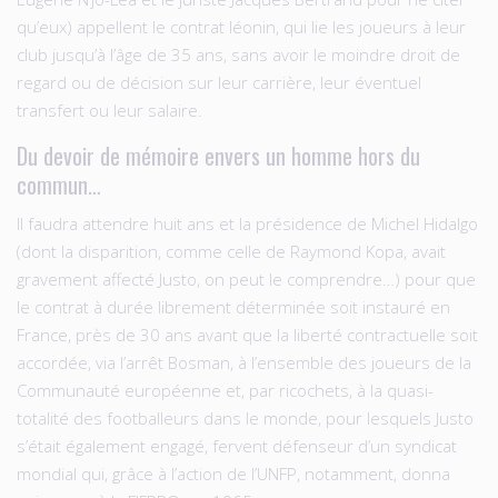
qu’eux) appellent le contrat léonin, qui lie les joueurs à leur
club jusqu’à l’âge de 35 ans, sans avoir le moindre droit de
regard ou de décision sur leur carrière, leur éventuel
transfert ou leur salaire.
Du devoir de mémoire envers un homme hors du
commun…
Il faudra attendre huit ans et la présidence de Michel Hidalgo
(dont la disparition, comme celle de Raymond Kopa, avait
gravement affecté Justo, on peut le comprendre…) pour que
le contrat à durée librement déterminée soit instauré en
France, près de 30 ans avant que la liberté contractuelle soit
accordée, via l’arrêt Bosman, à l’ensemble des joueurs de la
Communauté européenne et, par ricochets, à la quasi-
totalité des footballeurs dans le monde, pour lesquels Justo
s’était également engagé, fervent défenseur d’un syndicat
mondial qui, grâce à l’action de l’UNFP, notamment, donna