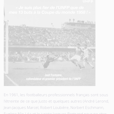
En 1961, les footballeurs professionnels français sont sous
l’étreinte de ce que Justo et quelques autres (André Lerond,
Jean-Jacques Marcel, Robert Loubière, Norbert Eschmann,
Eugène N’jo-Léa et le juriste Jacques Bertrand pour ne citer