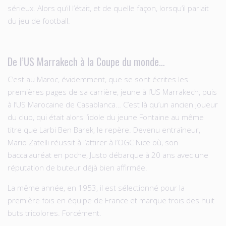
sérieux. Alors qu’il l’était, et de quelle façon, lorsqu’il parlait
du jeu de football.
De l’US Marrakech à la Coupe du monde…
C’est au Maroc, évidemment, que se sont écrites les
premières pages de sa carrière, jeune à l’US Marrakech, puis
à l’US Marocaine de Casablanca… C’est là qu’un ancien joueur
du club, qui était alors l’idole du jeune Fontaine au même
titre que Larbi Ben Barek, le repère. Devenu entraîneur,
Mario Zatelli réussit à l’attirer à l’OGC Nice où, son
baccalauréat en poche, Justo débarque à 20 ans avec une
réputation de buteur déjà bien affirmée.
La même année, en 1953, il est sélectionné pour la
première fois en équipe de France et marque trois des huit
buts tricolores. Forcément.