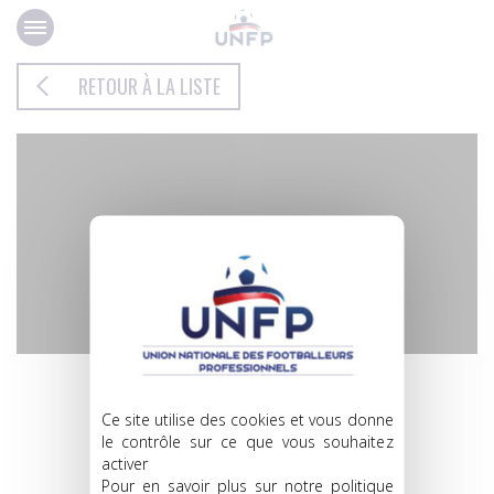
Panneau de gestion des cookies
RETOUR À LA LISTE
JOUEUR LIBRE
BILEL
Ce site utilise des cookies et vous donne
le contrôle sur ce que vous souhaitez
AOUACHERIA
activer
Pour en savoir plus sur notre politique