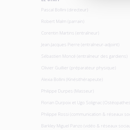
Pascal Bollini (directeur)
Robert Malm (parrain)
Corentin Martins (entraîneur)
Jean-Jacques Pierre (entraîneur-adjoint)
Sébastien Moncé (entraîneur des gardiens)
Olivier Guillier (préparateur physique)
Alexia Bollini (Kinésithérapeute)
Philippe Durpes (Masseur)
Florian Durpoix et Ugo Solignac (Ostéopathe
Philippe Rossi (communication & réseaux so
Barkley Miguel Panzo (vidéo & réseaux socia