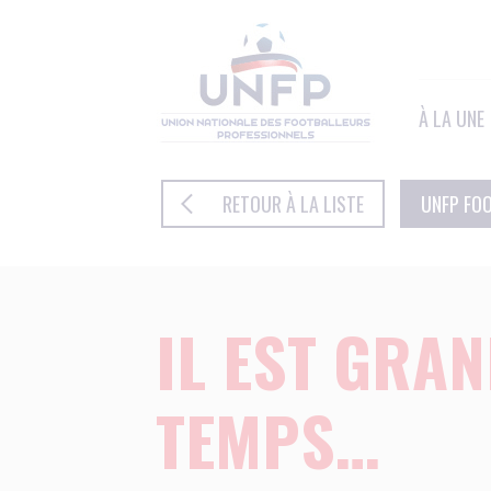
Panneau de gestion des cookies
À LA UNE
RETOUR À LA LISTE
UNFP FO
IL EST GRA
TEMPS…