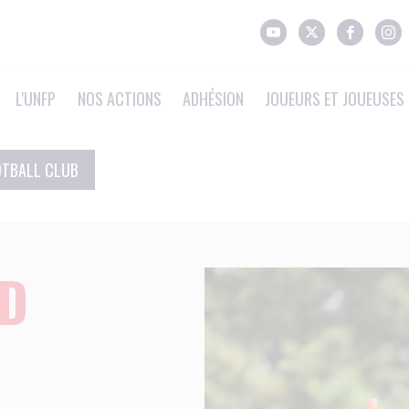
L'UNFP
NOS ACTIONS
ADHÉSION
JOUEURS ET JOUEUSES 
OTBALL CLUB
ND