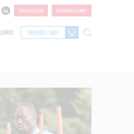
CLASS ACTION
ADHÉRER À L'UNFP
LIBRES
TROPHÉES UNFP