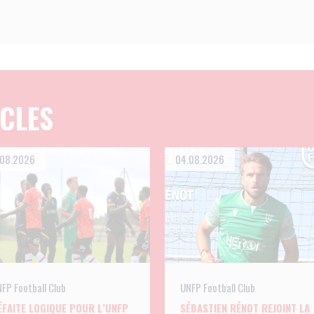
ICLES
.08.2026
04.08.2026
FP Football Club
UNFP Football Club
ÉFAITE LOGIQUE POUR L’UNFP
SÉBASTIEN RÉNOT REJOINT LA