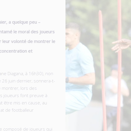
ier, a quelque peu –
entamé le moral des joueurs
r leur volonté de montrer le
a concentration et
ane Diagana, à 16h30), non
e 26 juin dernier, sonnera-t-
se montrer, lors des
es joueurs font preuve à
ut être mis en cause, au
at de footballeur
roupe composé de joueurs qui