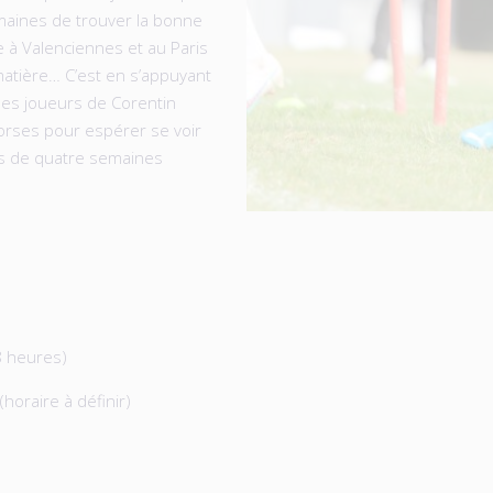
aines de trouver la bonne
e à Valenciennes et au Paris
 matière… C’est en s’appuyant
les joueurs de Corentin
orses pour espérer se voir
us de quatre semaines
18 heures)
horaire à définir)