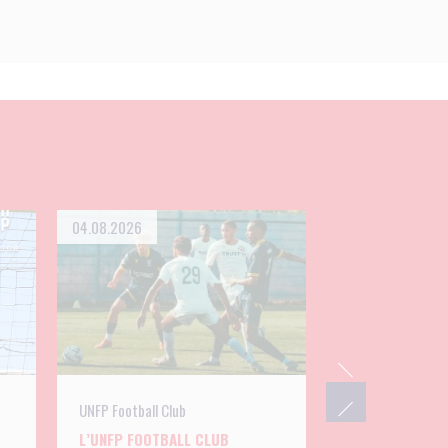
04.08.2026
UNFP Football Club
L’UNFP FOOTBALL CLUB