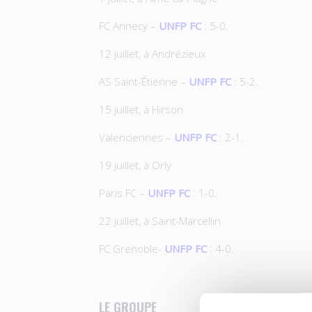
FC Annecy –
UNFP FC
: 5-0.
12 juillet, à Andrézieux
AS Saint-Étienne –
UNFP FC
: 5-2.
15 juillet, à Hirson
Valenciennes –
UNFP FC
: 2-1.
19 juillet, à Orly
Paris FC –
UNFP FC
: 1-0.
22 juillet, à Saint-Marcellin
FC Grenoble-
UNFP FC
: 4-0.
LE GROUPE