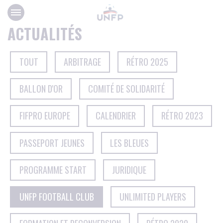
Panneau de gestion des cookies
ACTUALITÉS
TOUT
ARBITRAGE
RÉTRO 2025
BALLON D'OR
COMITÉ DE SOLIDARITÉ
FIFPRO EUROPE
CALENDRIER
RÉTRO 2023
PASSEPORT JEUNES
LES BLEUES
PROGRAMME START
JURIDIQUE
UNFP FOOTBALL CLUB
UNLIMITED PLAYERS