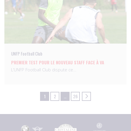
UNFP Football Club
PREMIER TEST POUR LE NOUVEAU STAFF FACE À VA
L’UNFP Football Club dispute ce…
1
2
…
26