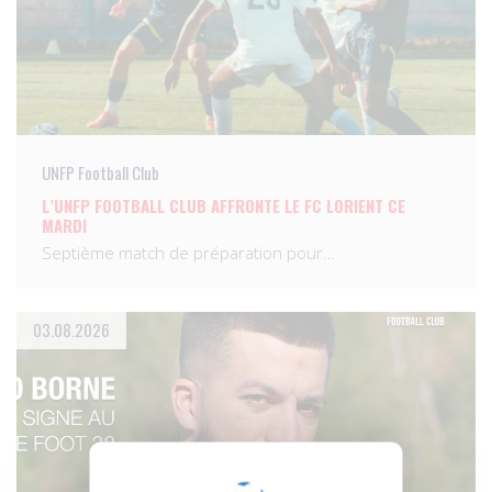
UNFP Football Club
L’UNFP FOOTBALL CLUB AFFRONTE LE FC LORIENT CE
MARDI
Septième match de préparation pour…
03.08.2026