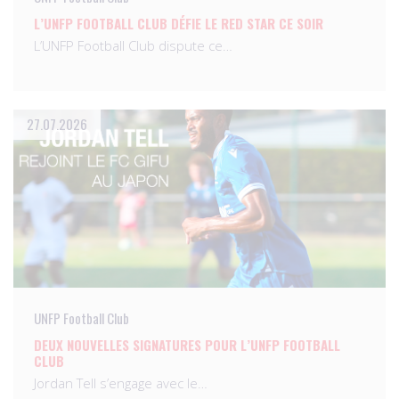
L’UNFP FOOTBALL CLUB DÉFIE LE RED STAR CE SOIR
L’UNFP Football Club dispute ce…
27.07.2026
UNFP Football Club
DEUX NOUVELLES SIGNATURES POUR L’UNFP FOOTBALL
CLUB
Jordan Tell s’engage avec le…