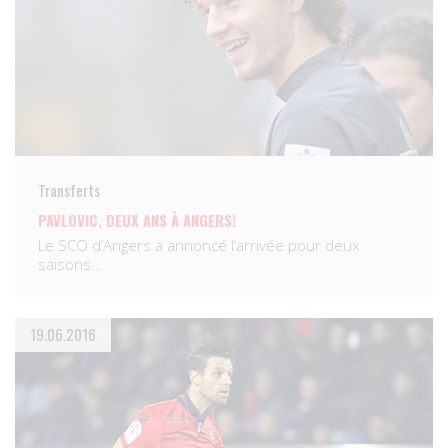
Transferts
PAVLOVIC, DEUX ANS À ANGERS!
Le SCO d’Angers a annoncé l’arrivée pour deux
saisons…
19.06.2016