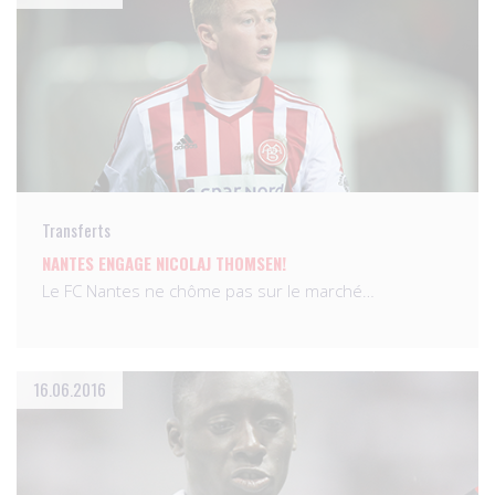
Transferts
NANTES ENGAGE NICOLAJ THOMSEN!
Le FC Nantes ne chôme pas sur le marché…
16.06.2016