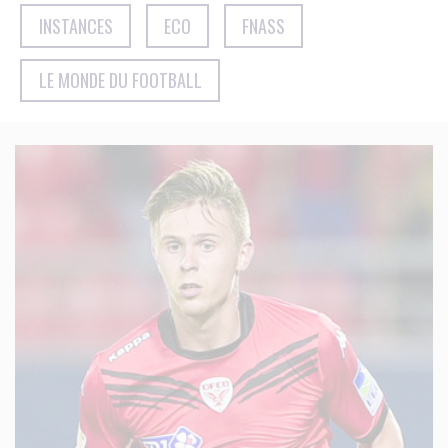
INSTANCES
ECO
FNASS
LE MONDE DU FOOTBALL