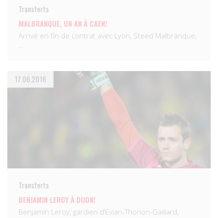
Transferts
MALBRANQUE, UN AN À CAEN!
Arrivé en fin de contrat avec Lyon, Steed Malbranque,
…
17.06.2016
Transferts
BENJAMIN LEROY À DIJON!
Benjamin Leroy, gardien d’Evian-Thonon-Gaillard,