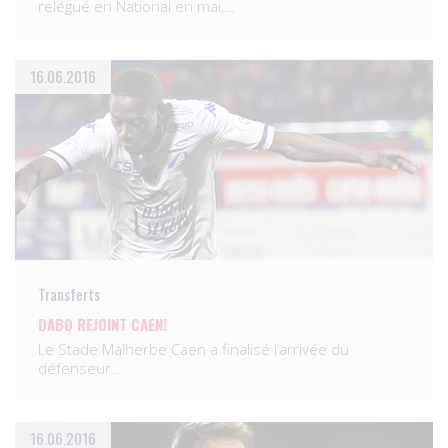
relégué en National en mai,…
16.06.2016
Transferts
DABO REJOINT CAEN!
Le Stade Malherbe Caen a finalisé l’arrivée du
défenseur…
16.06.2016