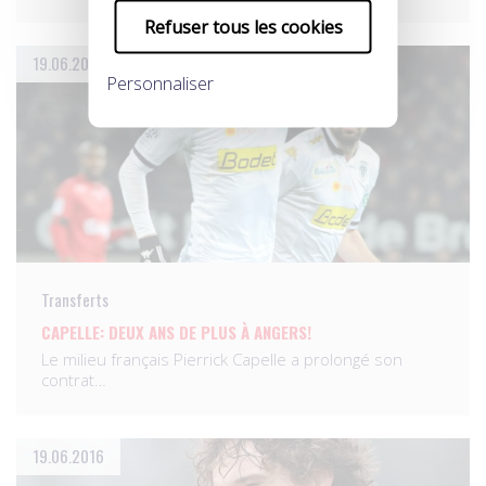
Refuser tous les cookies
19.06.2016
Personnaliser
Transferts
CAPELLE: DEUX ANS DE PLUS À ANGERS!
Le milieu français Pierrick Capelle a prolongé son
contrat…
19.06.2016