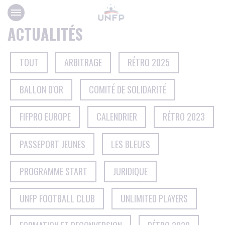
Panneau de gestion des cookies
ACTUALITÉS
TOUT
ARBITRAGE
RÉTRO 2025
BALLON D'OR
COMITÉ DE SOLIDARITÉ
FIFPRO EUROPE
CALENDRIER
RÉTRO 2023
PASSEPORT JEUNES
LES BLEUES
PROGRAMME START
JURIDIQUE
UNFP FOOTBALL CLUB
UNLIMITED PLAYERS