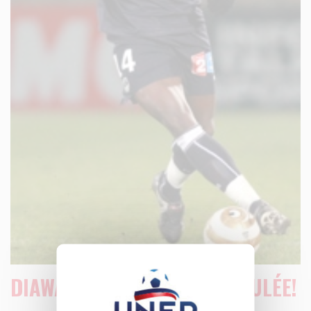
DIAWARA: SUSPENSION ANNULÉE!