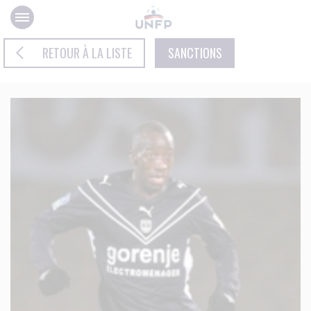
Panneau de gestion des cookies
RETOUR À LA LISTE
SANCTIONS