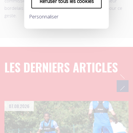
commission de discipline avait sanctionné le défenseur
Refuser tous les cookies
bordelais de deux matches de suspension ferme pour ce
geste.
Personnaliser
LES DERNIERS ARTICLES
07.08.2026