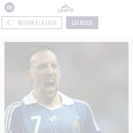
Panneau de gestion des cookies
RETOUR À LA LISTE
LES BLEUS