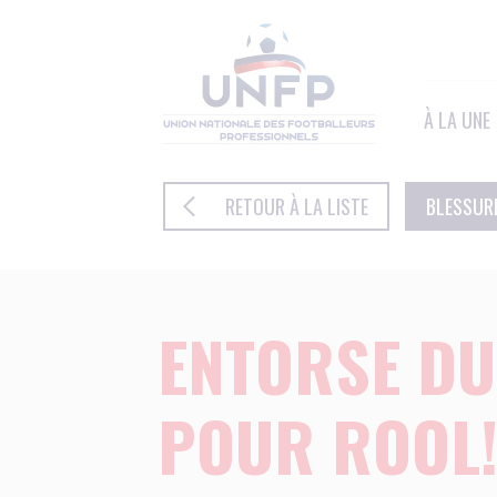
Panneau de gestion des cookies
À LA UNE
RETOUR À LA LISTE
BLESSUR
ENTORSE DU
POUR ROOL