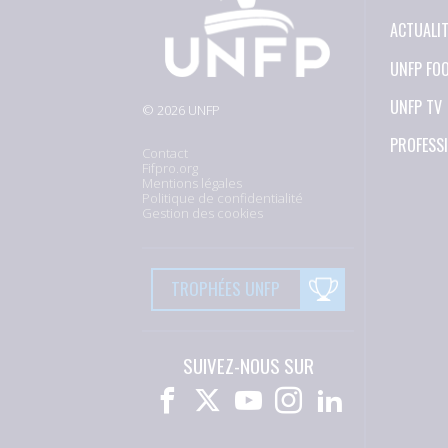
ACTUALI
UNFP FO
UNFP TV
© 2026 UNFP
PROFESS
Contact
Fifpro.org
Mentions légales
Politique de confidentialité
Gestion des cookies
TROPHÉES UNFP
SUIVEZ-NOUS SUR