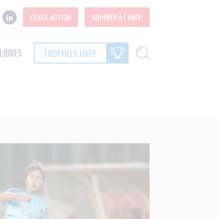
CLASS ACTION
ADHÉRER À L'UNFP
LIBRES
TROPHÉES UNFP