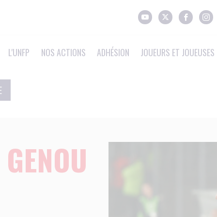
L'UNFP
NOS ACTIONS
ADHÉSION
JOUEURS ET JOUEUSES 
E
 GENOU
!