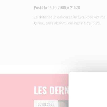
Posté le 14.10.2009 à 21h28
Le défenseur de Marseille Cyril Rool, victime
genou, sera absent une dizaine de jours.
LES DERNIERS ART
06.08.2026
04