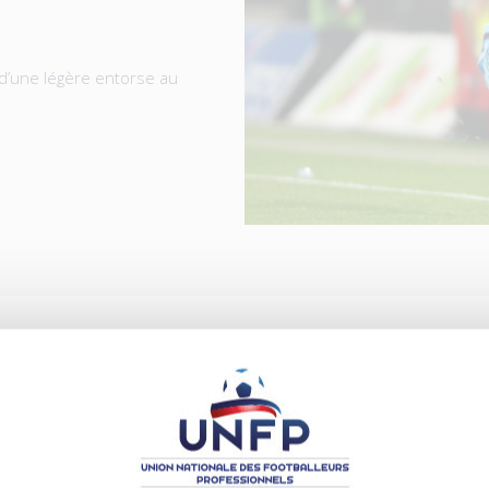
 d’une légère entorse au
ICLES
.08.2026
04.08.2026