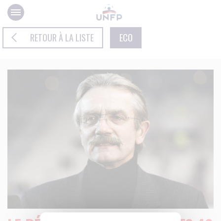
Panneau de gestion des cookies
RETOUR À LA LISTE
ECO