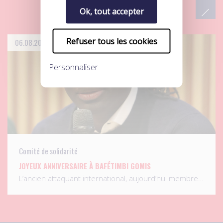
Ok, tout accepter
Refuser tous les cookies
06.08.2026
Personnaliser
Comité de solidarité
JOYEUX ANNIVERSAIRE À BAFÉTIMBI GOMIS
L’ancien attaquant international, aujourd’hui membre…