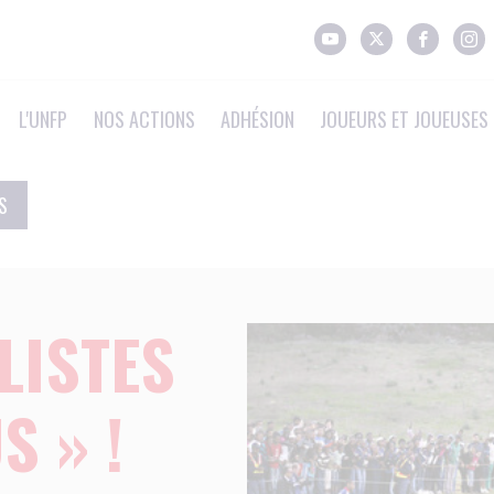
L'UNFP
NOS ACTIONS
ADHÉSION
JOUEURS ET JOUEUSES 
S
LISTES
S » !