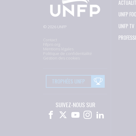
ACTUALI
UNFP FO
UNFP TV
© 2026 UNFP
PROFESS
Contact
Fifpro.org
Mentions légales
Politique de confidentialité
Gestion des cookies
TROPHÉES UNFP
SUIVEZ-NOUS SUR