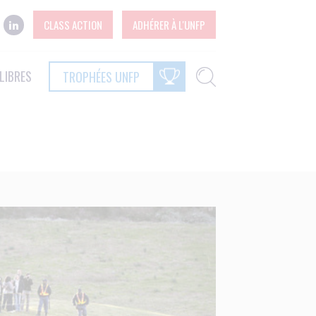
CLASS ACTION
ADHÉRER À L'UNFP
LIBRES
TROPHÉES UNFP