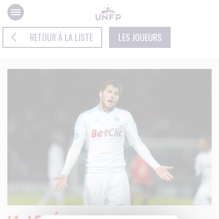
Panneau de gestion des cookies
RETOUR À LA LISTE
LES JOUEURS