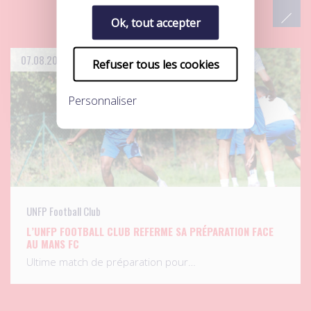
Ok, tout accepter
07.08.2026
Refuser tous les cookies
Personnaliser
UNFP Football Club
L’UNFP FOOTBALL CLUB REFERME SA PRÉPARATION FACE
AU MANS FC
Ultime match de préparation pour…