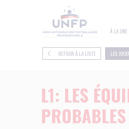
Panneau de gestion des cookies
À LA UNE
RETOUR À LA LISTE
LES JOU
L1: LES ÉQU
PROBABLES