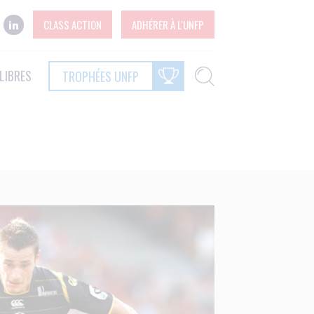
CLASS ACTION
ADHÉRER À L'UNFP
LIBRES
TROPHÉES UNFP