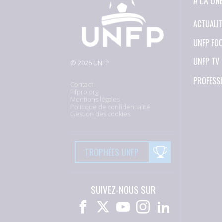
À LA UN
ACTUALI
UNFP FO
UNFP TV
© 2026 UNFP
PROFESS
Contact
Fifpro.org
Mentions légales
Politique de confidentialité
Gestion des cookies
TROPHÉES UNFP
SUIVEZ-NOUS SUR