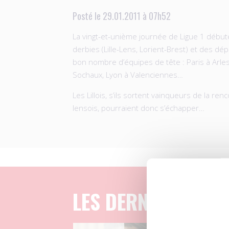
Posté le 29.01.2011 à 07h52
La vingt-et-unième journée de Ligue 1 débu
derbies (Lille-Lens, Lorient-Brest) et des dé
bon nombre d’équipes de tête : Paris à Arle
Sochaux, Lyon à Valenciennes…
Les Lillois, s’ils sortent vainqueurs de la ren
lensois, pourraient donc s’échapper…
LES DERNIERS ART