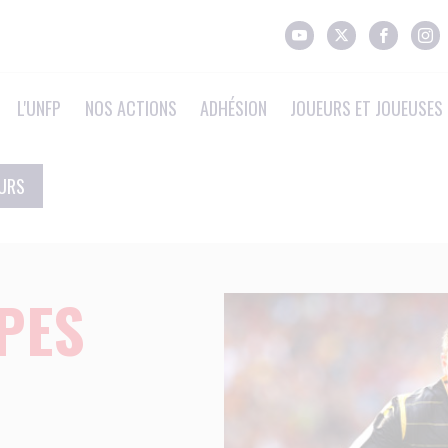
L'UNFP
NOS ACTIONS
ADHÉSION
JOUEURS ET JOUEUSES 
EURS
IPES