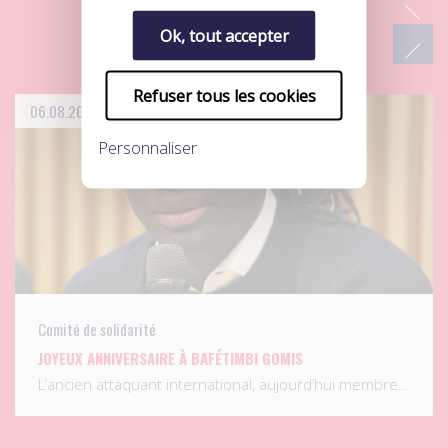
Ok, tout accepter
Refuser tous les cookies
06.08.2026
Personnaliser
Comité de solidarité
JOYEUX ANNIVERSAIRE À BAFÉTIMBI GOMIS
L’ancien attaquant international, aujourd’hui membre…