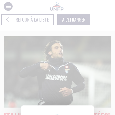
Panneau de gestion des cookies
RETOUR À LA LISTE
A L'ÉTRANGER