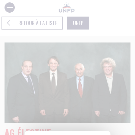
Panneau de gestion des cookies
RETOUR À LA LISTE
UNFP
AG ÉLECTIVE…