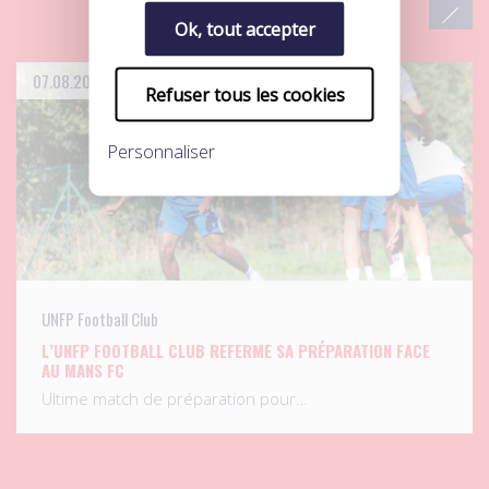
Ok, tout accepter
07.08.2026
Refuser tous les cookies
Personnaliser
UNFP Football Club
L’UNFP FOOTBALL CLUB REFERME SA PRÉPARATION FACE
AU MANS FC
Ultime match de préparation pour…