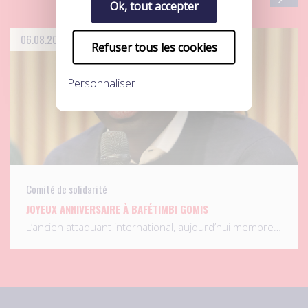
Ok, tout accepter
06.08.2026
Refuser tous les cookies
Personnaliser
Comité de solidarité
JOYEUX ANNIVERSAIRE À BAFÉTIMBI GOMIS
L’ancien attaquant international, aujourd’hui membre…