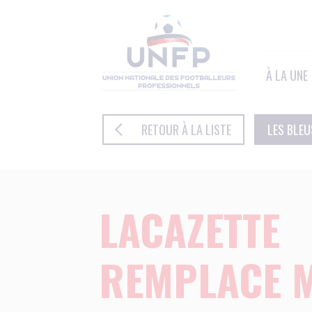
Panneau de gestion des cookies
À LA UNE
RETOUR À LA LISTE
LES BLEU
LACAZETTE
REMPLACE M