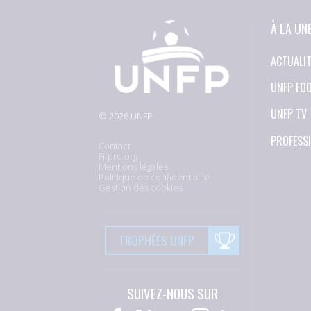
À LA UN
ACTUALI
UNFP FO
UNFP TV
© 2026 UNFP
PROFESS
Contact
Fifpro.org
Mentions légales
Politique de confidentialité
Gestion des cookies
TROPHÉES UNFP
SUIVEZ-NOUS SUR