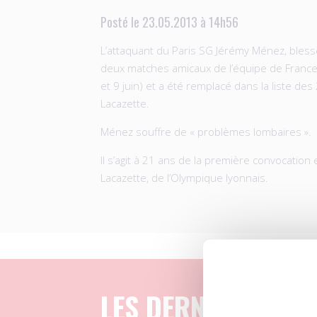
Posté le 23.05.2013 à 14h56
L’attaquant du Paris SG Jérémy Ménez, blessé,
deux matches amicaux de l’équipe de France 
et 9 juin) et a été remplacé dans la liste de
Lacazette.
Ménez souffre de « problèmes lombaires ».
Il s’agit à 21 ans de la première convocatio
Lacazette, de l’Olympique lyonnais.
LES DERNIERS ART