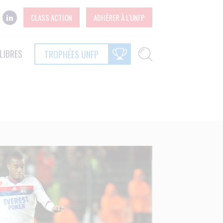
CLASS ACTION
ADHÉRER À L'UNFP
LIBRES
TROPHÉES UNFP