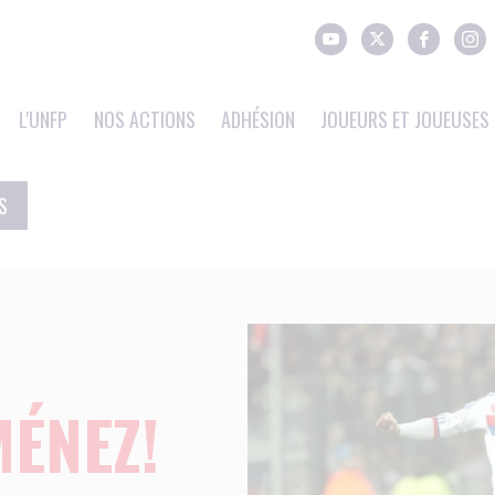
L'UNFP
NOS ACTIONS
ADHÉSION
JOUEURS ET JOUEUSES 
S
ÉNEZ!