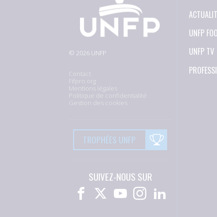
ACTUALI
UNFP FO
UNFP TV
© 2026 UNFP
PROFESS
Contact
Fifpro.org
Mentions légales
Politique de confidentialité
Gestion des cookies
TROPHÉES UNFP
SUIVEZ-NOUS SUR