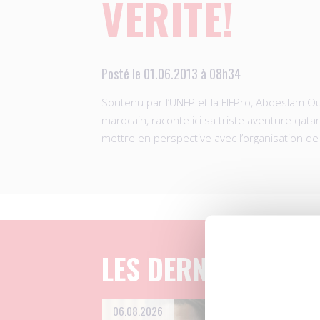
VÉRITÉ!
Posté le 01.06.2013 à 08h34
Soutenu par l’UNFP et la FIFPro, Abdeslam Ou
marocain, raconte ici sa triste aventure qatari
mettre en perspective avec l’organisation 
LES DERNIERS ART
06.08.2026
04