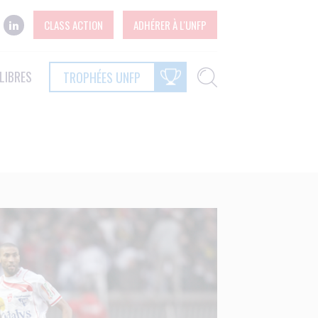
CLASS ACTION
ADHÉRER À L'UNFP
LIBRES
TROPHÉES UNFP