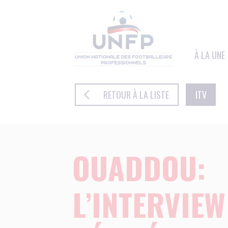
Panneau de gestion des cookies
À LA UNE
RETOUR À LA LISTE
ITV
OUADDOU:
L’INTERVIEW