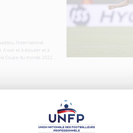
addou, l’international
. A voir et à écouter et à
de la Coupe du monde 2022…
ICLES
.08.2026
04.08.2026