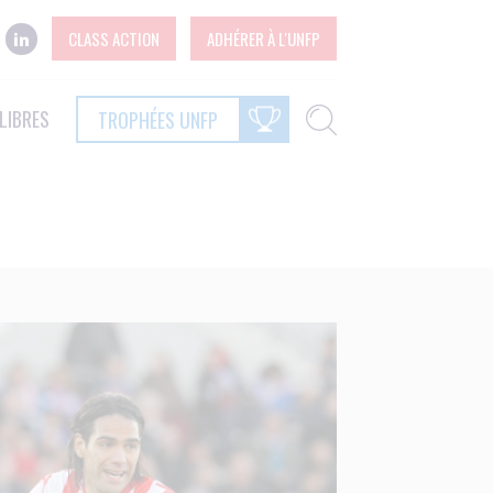
CLASS ACTION
ADHÉRER À L'UNFP
LIBRES
TROPHÉES UNFP