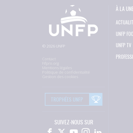
À LA UN
ACTUALI
UNFP FO
UNFP TV
© 2026 UNFP
PROFESS
Contact
Fifpro.org
Mentions légales
Politique de confidentialité
Gestion des cookies
TROPHÉES UNFP
SUIVEZ-NOUS SUR