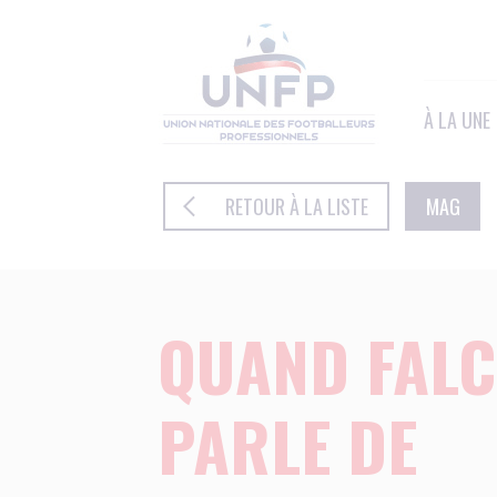
Panneau de gestion des cookies
À LA UNE
RETOUR À LA LISTE
MAG
QUAND FAL
PARLE DE