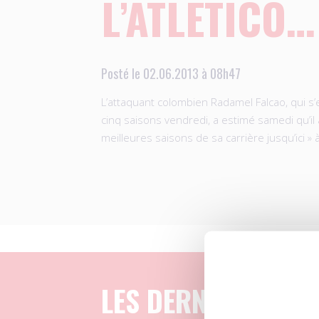
L’ATLETICO…
Posté le 02.06.2013 à 08h47
L’attaquant colombien Radamel Falcao, qui s
cinq saisons vendredi, a estimé samedi qu’il 
meilleures saisons de sa carrière jusqu’ici » à
LES DERNIERS ART