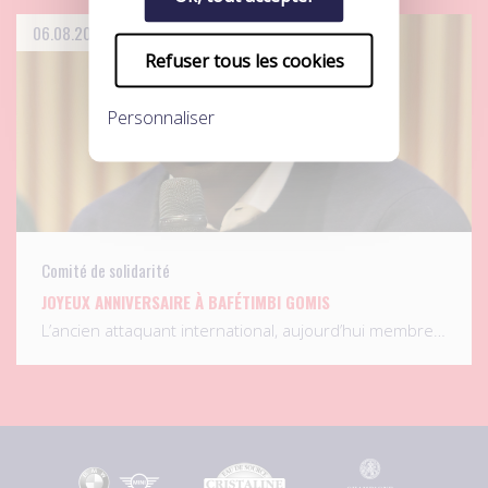
06.08.2026
Refuser tous les cookies
Personnaliser
Comité de solidarité
JOYEUX ANNIVERSAIRE À BAFÉTIMBI GOMIS
L’ancien attaquant international, aujourd’hui membre…