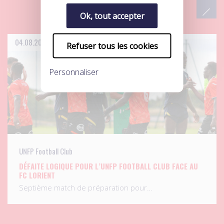
Ok, tout accepter
04.08.2026
Refuser tous les cookies
Personnaliser
UNFP Football Club
DÉFAITE LOGIQUE POUR L’UNFP FOOTBALL CLUB FACE AU
FC LORIENT
Septième match de préparation pour…