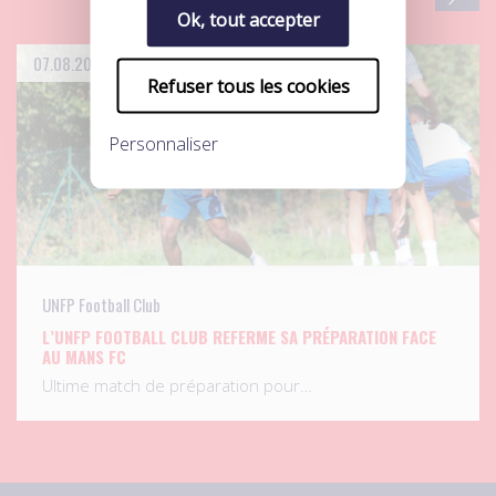
Ok, tout accepter
07.08.2026
Refuser tous les cookies
Personnaliser
UNFP Football Club
L’UNFP FOOTBALL CLUB REFERME SA PRÉPARATION FACE
AU MANS FC
Ultime match de préparation pour…