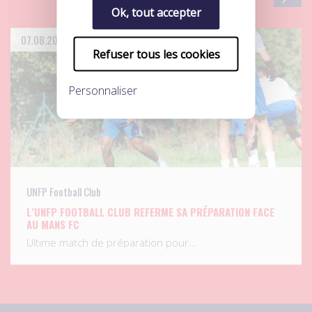
Ok, tout accepter
07.08.2026
Refuser tous les cookies
Personnaliser
UNFP Football Club
L’UNFP FOOTBALL CLUB REFERME SA PRÉPARATION FACE
AU MANS FC
Ultime match de préparation pour…