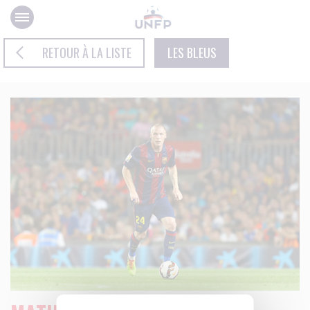
Panneau de gestion des cookies
RETOUR À LA LISTE
LES BLEUS