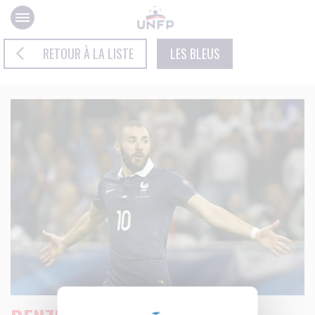
Panneau de gestion des cookies
RETOUR À LA LISTE
LES BLEUS