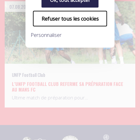
07.08.2026
Refuser tous les cookies
Personnaliser
UNFP Football Club
L’UNFP FOOTBALL CLUB REFERME SA PRÉPARATION FACE
AU MANS FC
Ultime match de préparation pour…