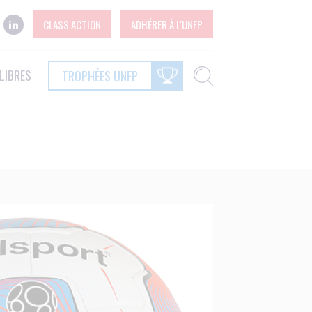
CLASS ACTION
ADHÉRER À L'UNFP
LIBRES
TROPHÉES UNFP