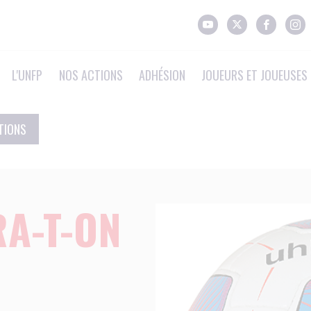
L'UNFP
NOS ACTIONS
ADHÉSION
JOUEURS ET JOUEUSES 
TIONS
RA-T-ON