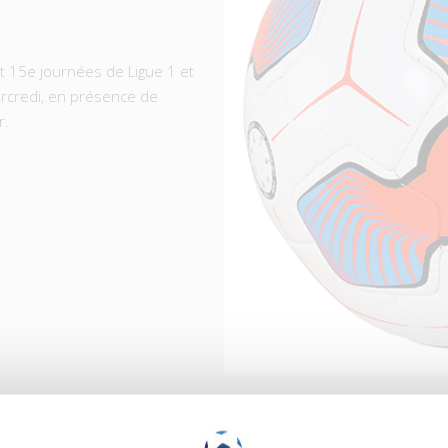
t 15e journées de Ligue 1 et
rcredi, en présence de
r.