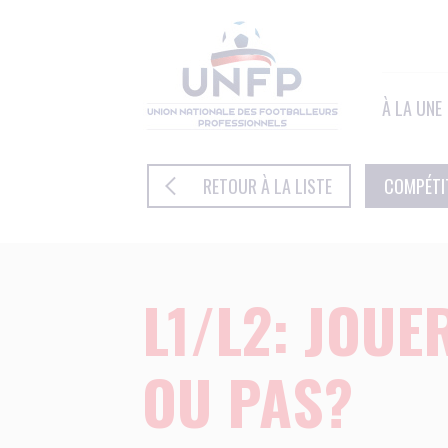
Panneau de gestion des cookies
À LA UNE
RETOUR À LA LISTE
COMPÉTI
L1/L2: JOUE
OU PAS?