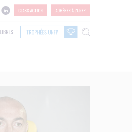
CLASS ACTION
ADHÉRER À L'UNFP
LIBRES
TROPHÉES UNFP