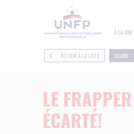
Panneau de gestion des cookies
À LA UNE
RETOUR À LA LISTE
CLUBS
LE FRAPPER
ÉCARTÉ!