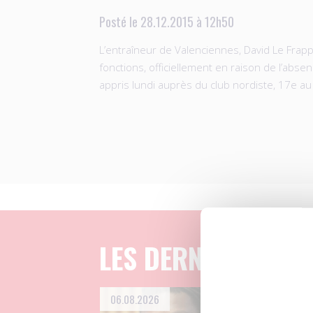
Posté le 28.12.2015 à 12h50
L’entraîneur de Valenciennes, David Le Frapp
fonctions, officiellement en raison de l’abse
appris lundi auprès du club nordiste, 17e a
LES DERNIERS ART
06.08.2026
04