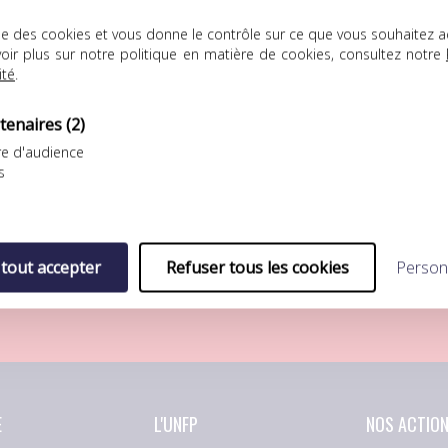
lise des cookies et vous donne le contrôle sur ce que vous souhaitez a
oir plus sur notre politique en matière de cookies, consultez notre
ité
.
tenaires
(2)
e d'audience
FP Football Club
UNFP Football Club
s
ÉFAITE LOGIQUE POUR L’UNFP
SÉBASTIEN RÉNOT REJOINT LA
OOTBALL CLUB FACE AU FC
BERRICHONNE DE CHÂTEAURO
ORIENT
Après s’être préparé au
eptième match de
sein…
 tout accepter
Refuser tous les cookies
Person
réparation pour…
E
L'UNFP
NOS ACTIO