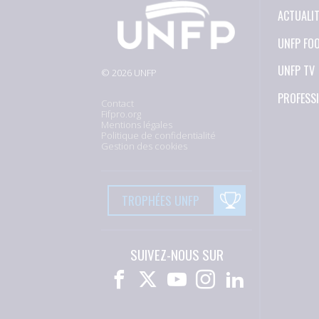
ACTUALI
UNFP FO
UNFP TV
© 2026 UNFP
PROFESS
Contact
Fifpro.org
Mentions légales
Politique de confidentialité
Gestion des cookies
TROPHÉES UNFP
SUIVEZ-NOUS SUR