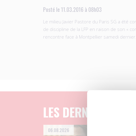
Posté le 11.03.2016 à 08h03
Le milieu Javier Pastore du Paris SG a été 
de discipline de la LFP en raison de son « c
rencontre face à Montpellier samedi dernier
LES DERNIERS ART
06.08.2026
04