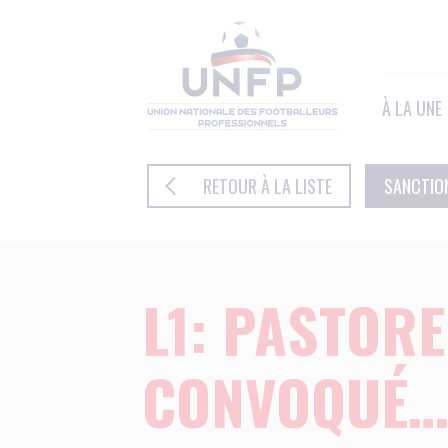
Panneau de gestion des cookies
À LA UNE
RETOUR À LA LISTE
SANCTIO
L1: PASTORE
CONVOQUÉ…