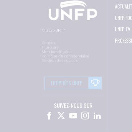
ACTUALI
UNFP FO
UNFP TV
© 2026 UNFP
PROFESS
Contact
Fifpro.org
Mentions légales
Politique de confidentialité
Gestion des cookies
TROPHÉES UNFP
SUIVEZ-NOUS SUR