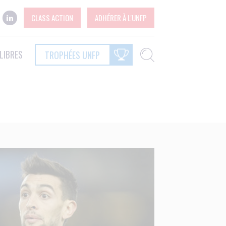
CLASS ACTION
ADHÉRER À L'UNFP
LIBRES
TROPHÉES UNFP