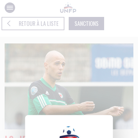
Panneau de gestion des cookies
RETOUR À LA LISTE
SANCTIONS