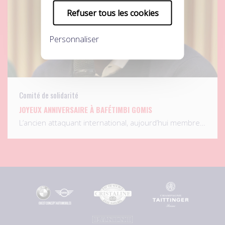
Refuser tous les cookies
Personnaliser
Comité de solidarité
JOYEUX ANNIVERSAIRE À BAFÉTIMBI GOMIS
L’ancien attaquant international, aujourd’hui membre…