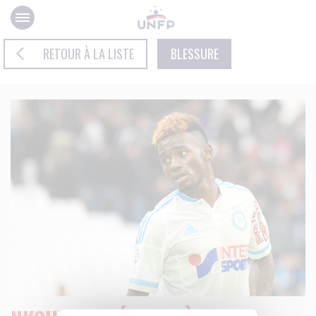
Panneau de gestion des cookies
RETOUR À LA LISTE
BLESSURE