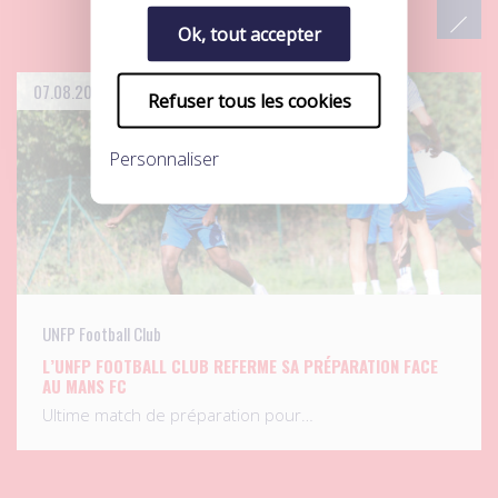
Ok, tout accepter
07.08.2026
Refuser tous les cookies
Personnaliser
UNFP Football Club
L’UNFP FOOTBALL CLUB REFERME SA PRÉPARATION FACE
AU MANS FC
Ultime match de préparation pour…